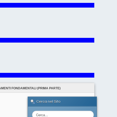
AMENTI FONDAMENTALI (PRIMA PARTE)
Cerca nel Sito
Cerca...