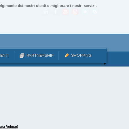
lgimento dei nostri utenti e migliorare i nostri servizi.
ENTI
PARTNERSHIP
SHOPPING
ura Veloce)