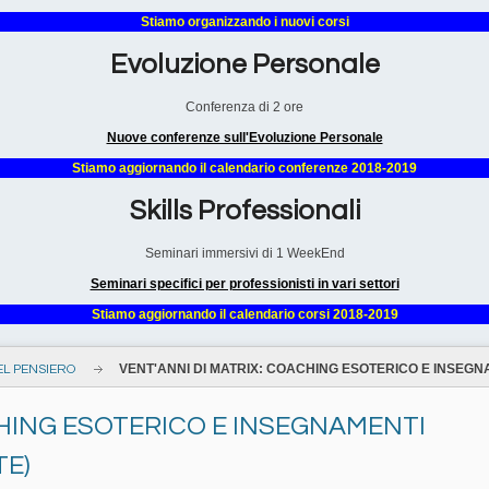
Stiamo organizzando i nuovi corsi
Evoluzione Personale
Conferenza di 2 ore
Nuove conferenze sull'Evoluzione Personale
Stiamo aggiornando il calendario conferenze 2018-2019
Skills Professionali
Seminari immersivi di 1 WeekEnd
Seminari specifici per professionisti in vari settori
Stiamo aggiornando il calendario corsi 2018-2019
VENT'ANNI DI MATRIX: COACHING ESOTERICO E INSEGN
EL PENSIERO
CHING ESOTERICO E INSEGNAMENTI
TE)