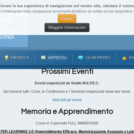
liorare la tua esperienza di navigazione sul nostro sito, valutare il coinvo
Continuando nella navigazione acconsenti all'utilizzo di cookie sul tuo dispositivo.
Chiudi
Maggiori Informazioni
RICERCA
ARTICOLI
CLUB MEPEC
EV
Prossimi Eventi
Eventi organizzati da Studio M.E.P.E.C.
Qui troverai tutti i Corsi, le Conferenze e i Seminari organizzati mese per mese.
Vedi tutti gli eventi
Memoria e Apprendimento
Corso in 3 giornate FULL IMMERSION
ER LEARNING 3.0 (Apprendimento Efficace, Memorizzazione Avanzata e Lett