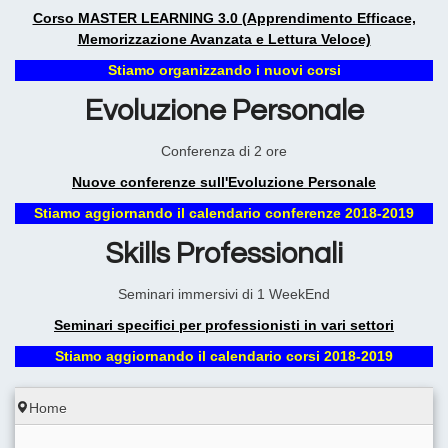
Corso MASTER LEARNING 3.0 (Apprendimento Efficace,
Memorizzazione Avanzata e Lettura Veloce)
Stiamo organizzando i nuovi corsi
Evoluzione Personale
Conferenza di 2 ore
Nuove conferenze sull'Evoluzione Personale
Stiamo aggiornando il calendario conferenze 2018-2019
Skills Professionali
Seminari immersivi di 1 WeekEnd
Seminari specifici per professionisti in vari settori
Stiamo aggiornando il calendario corsi 2018-2019
Home