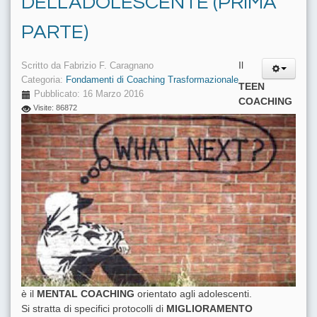
DELL'ADOLESCENTE (PRIMA
PARTE)
Il
Scritto da
Fabrizio F. Caragnano
Categoria:
Fondamenti di Coaching Trasformazionale
TEEN
Pubblicato: 16 Marzo 2016
COACHING
Visite: 86872
è il
MENTAL COACHING
orientato agli adolescenti.
Si stratta di specifici protocolli di
MIGLIORAMENTO