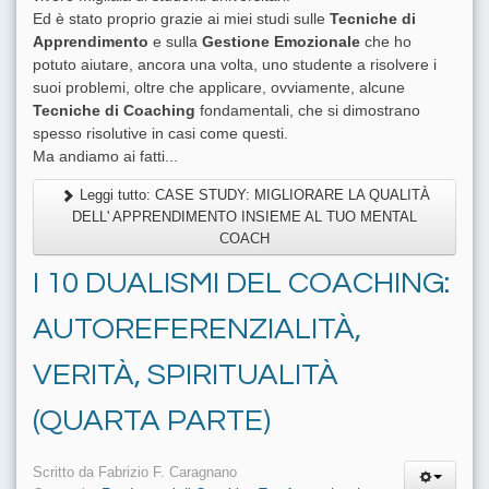
Ed è stato proprio grazie ai miei studi sulle
Tecniche di
Apprendimento
e sulla
Gestione Emozionale
che ho
potuto aiutare, ancora una volta, uno studente a risolvere i
suoi problemi, oltre che applicare, ovviamente, alcune
Tecniche di Coaching
fondamentali, che si dimostrano
spesso risolutive in casi come questi.
Ma andiamo ai fatti...
Leggi tutto: CASE STUDY: MIGLIORARE LA QUALITÀ
DELL' APPRENDIMENTO INSIEME AL TUO MENTAL
COACH
I 10 DUALISMI DEL COACHING:
AUTOREFERENZIALITÀ,
VERITÀ, SPIRITUALITÀ
(QUARTA PARTE)
Scritto da
Fabrizio F. Caragnano