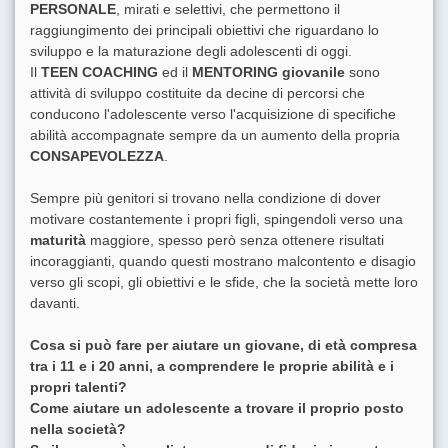
PERSONALE
, mirati e selettivi, che permettono il
raggiungimento dei principali obiettivi che riguardano lo
sviluppo e la maturazione degli adolescenti di oggi.
Il
TEEN COACHING
ed il
MENTORING giovanile
sono
attività di sviluppo costituite da decine di percorsi che
conducono l'adolescente verso l'acquisizione di specifiche
abilità accompagnate sempre da un aumento della propria
CONSAPEVOLEZZA
.
Sempre più genitori si trovano nella condizione di dover
motivare costantemente i propri figli, spingendoli verso una
maturità
maggiore, spesso però senza ottenere risultati
incoraggianti, quando questi mostrano malcontento e disagio
verso gli scopi, gli obiettivi e le sfide, che la società mette loro
davanti.
Cosa si può fare per aiutare un giovane, di età compresa
tra i 11 e i 20 anni, a comprendere le proprie abilità e i
propri talenti?
Come aiutare un adolescente a trovare il proprio posto
nella società?