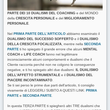
PARTE DEI 10 DUALISMI DEL COACHING
e del MONDO
della
CRESCITA PERSONALE
e del
MIGLIORAMENTO
PERSONALE
.
Nel
PRIMA PARTE DELL'ARTICOLO
abbiamo esaminato il
DUALISMO DEL SUCCESSO SOFFERTO
e il
DUALISMO
DELLA CRESCITA FOCALIZZATA
, mentre nella
SECONDA
PARTE
ti ho spiegato il grande errore che alcuni
MENTAL
COACH
e
LIFE COACH
fanno nel legittimare
inconsciamente alcuni comportamenti e dualismi che il
Cliente racconta perché non ne colgono le conseguenze
negative, e ti ho spiegato altri due dualismi:
IL DUALISMO
DELL'AFFETTO STRUMENTALE
e il
DUALISMO DEL
PIACERE INCONTAMINATO
.
Se ti sei perso le prime due parti dell'articolo, ti consiglio
vivamente di LEGGERLI SUBITO A QUESTI LINK:
PRIMA
PARTE
e
SECONDA PARTE
.
In questa TERZA PARTE ti spiegherò altri TRE dualismi che