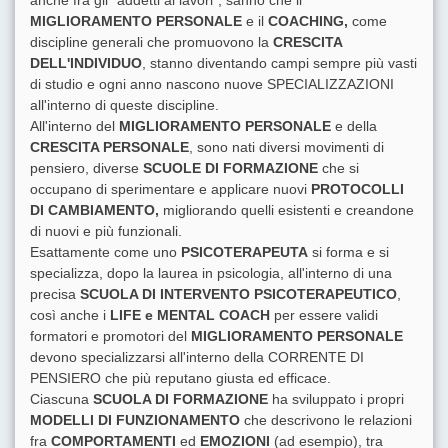
MIGLIORAMENTO PERSONALE
e il
COACHING,
come
discipline generali che promuovono la
CRESCITA
DELL'INDIVIDUO
, stanno diventando campi sempre più vasti
di studio e ogni anno nascono nuove SPECIALIZZAZIONI
all'interno di queste discipline.
All'interno del
MIGLIORAMENTO PERSONALE
e della
CRESCITA PERSONALE
, sono nati diversi movimenti di
pensiero, diverse
SCUOLE DI FORMAZIONE
che si
occupano di sperimentare e applicare nuovi
PROTOCOLLI
DI CAMBIAMENTO,
migliorando quelli esistenti e creandone
di nuovi e più funzionali.
Esattamente come uno
PSICOTERAPEUTA
si forma e si
specializza, dopo la laurea in psicologia, all'interno di una
precisa
SCUOLA DI INTERVENTO PSICOTERAPEUTICO
,
così anche i
LIFE e MENTAL COACH
per essere validi
formatori e promotori del
MIGLIORAMENTO PERSONALE
devono specializzarsi all'interno della CORRENTE DI
PENSIERO che più reputano giusta ed efficace.
Ciascuna
SCUOLA DI FORMAZIONE
ha sviluppato i propri
MODELLI DI FUNZIONAMENTO
che descrivono le relazioni
fra
COMPORTAMENTI
ed
EMOZIONI
(ad esempio), tra