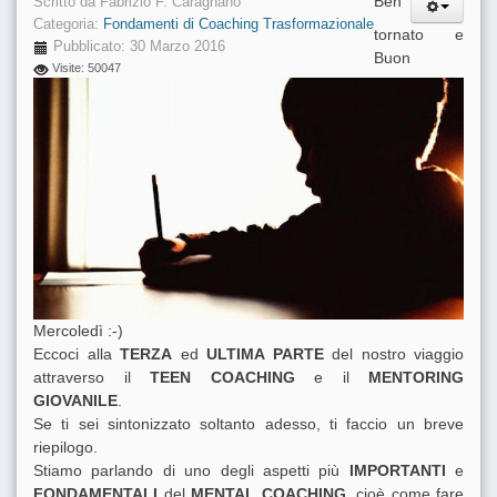
Ben
Scritto da
Fabrizio F. Caragnano
Categoria:
Fondamenti di Coaching Trasformazionale
tornato e
Pubblicato: 30 Marzo 2016
Buon
Visite: 50047
Mercoledì :-)
Eccoci alla
TERZA
ed
ULTIMA PARTE
del nostro viaggio
attraverso il
TEEN COACHING
e il
MENTORING
GIOVANILE
.
Se ti sei sintonizzato soltanto adesso, ti faccio un breve
riepilogo.
Stiamo parlando di uno degli aspetti più
IMPORTANTI
e
FONDAMENTALI
del
MENTAL COACHING
, cioè come fare