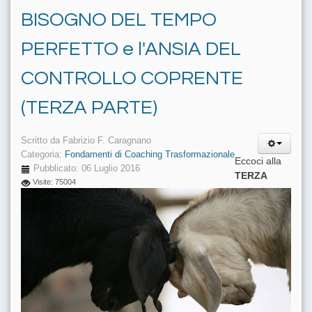
BISOGNO DEL TEMPO
PERFETTO e l'ANSIA DEL
CONTROLLO COPRENTE
(TERZA PARTE)
Scritto da
Fabrizio F. Caragnano
Categoria:
Fondamenti di Coaching Trasformazionale
Eccoci alla
Pubblicato: 06 Luglio 2016
TERZA
Visite: 75004