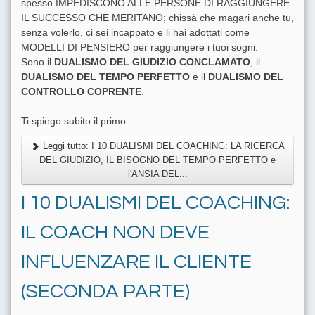
spesso IMPEDISCONO ALLE PERSONE DI RAGGIUNGERE
IL SUCCESSO CHE MERITANO; chissà che magari anche tu,
senza volerlo, ci sei incappato e li hai adottati come
MODELLI DI PENSIERO per raggiungere i tuoi sogni.
Sono il
DUALISMO DEL GIUDIZIO CONCLAMATO
, il
DUALISMO DEL TEMPO PERFETTO
e il
DUALISMO DEL
CONTROLLO COPRENTE
.
Ti spiego subito il primo.
Leggi tutto: I 10 DUALISMI DEL COACHING: LA RICERCA
DEL GIUDIZIO, IL BISOGNO DEL TEMPO PERFETTO e
l'ANSIA DEL...
I 10 DUALISMI DEL COACHING:
IL COACH NON DEVE
INFLUENZARE IL CLIENTE
(SECONDA PARTE)