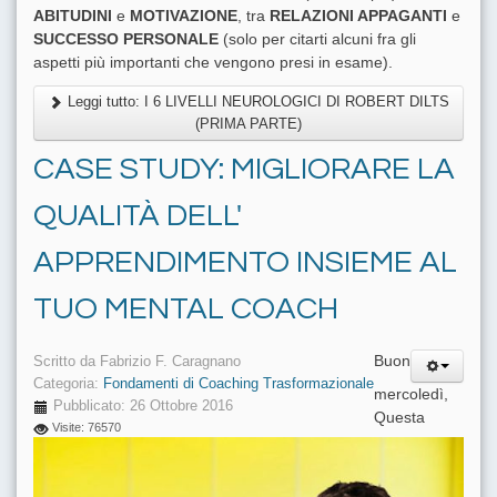
ABITUDINI
e
MOTIVAZIONE
, tra
RELAZIONI APPAGANTI
e
SUCCESSO PERSONALE
(solo per citarti alcuni fra gli
aspetti più importanti che vengono presi in esame).
Leggi tutto: I 6 LIVELLI NEUROLOGICI DI ROBERT DILTS
(PRIMA PARTE)
CASE STUDY: MIGLIORARE LA
QUALITÀ DELL'
APPRENDIMENTO INSIEME AL
TUO MENTAL COACH
Buon
Scritto da
Fabrizio F. Caragnano
Categoria:
Fondamenti di Coaching Trasformazionale
mercoledì,
Pubblicato: 26 Ottobre 2016
Questa
Visite: 76570