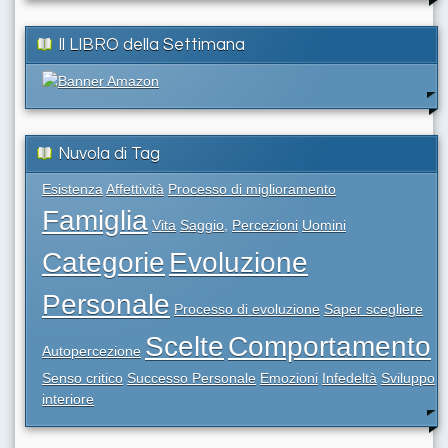
Il LIBRO della Settimana
Nuvola di Tag
Esistenza
Affettività
Processo di miglioramento
Famiglia
Vita
Saggio,
Percezioni
Uomini
Categorie
Evoluzione
Personale
Processo di evoluzione
Saper scegliere
Scelte
Comportamento
Autopercezione
Senso critico
Successo Personale
Emozioni
Infedeltà
Sviluppo
interiore