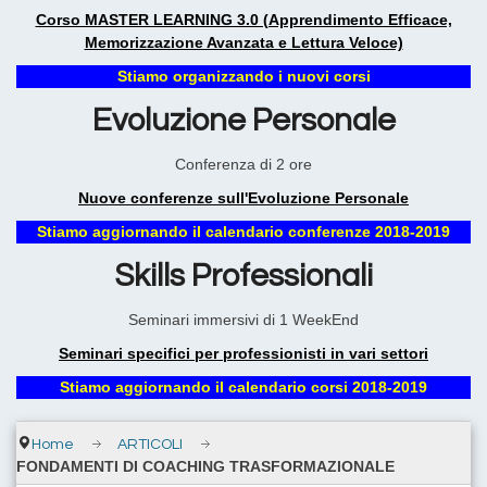
Corso MASTER LEARNING 3.0 (Apprendimento Efficace,
Memorizzazione Avanzata e Lettura Veloce)
Stiamo organizzando i nuovi corsi
Evoluzione Personale
Conferenza di 2 ore
Nuove conferenze sull'Evoluzione Personale
Stiamo aggiornando il calendario conferenze 2018-2019
Skills Professionali
Seminari immersivi di 1 WeekEnd
Seminari specifici per professionisti in vari settori
Stiamo aggiornando il calendario corsi 2018-2019
Home
ARTICOLI
FONDAMENTI DI COACHING TRASFORMAZIONALE