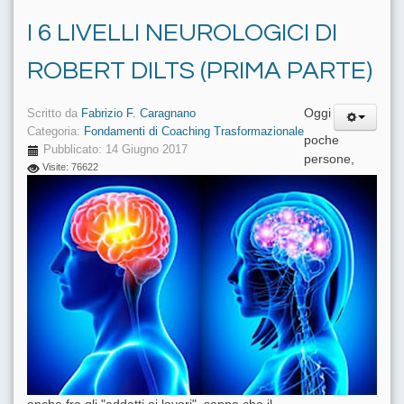
I 6 LIVELLI NEUROLOGICI DI
ROBERT DILTS (PRIMA PARTE)
Oggi
Scritto da
Fabrizio F. Caragnano
Categoria:
Fondamenti di Coaching Trasformazionale
poche
Pubblicato: 14 Giugno 2017
persone,
Visite: 76622
anche fra gli "addetti ai lavori", sanno che il