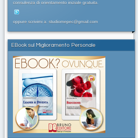
consulenza di orientamento iniziale gratuita.
oppure scrivimi a: studiomepec@gmail.com
EBook sul Miglioramento Personale