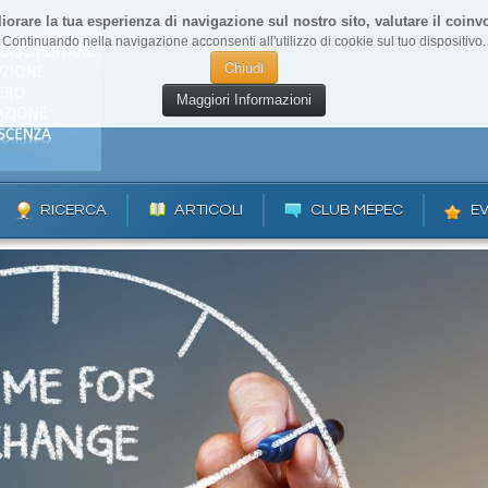
liorare la tua esperienza di navigazione sul nostro sito, valutare il coinvo
Continuando nella navigazione acconsenti all'utilizzo di cookie sul tuo dispositivo.
Chiudi
Maggiori Informazioni
RICERCA
ARTICOLI
CLUB MEPEC
EV