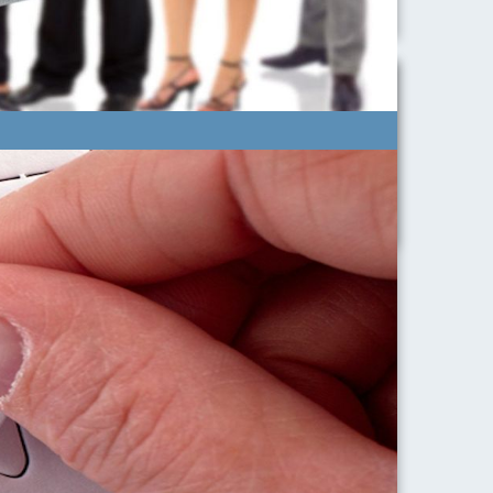
ura Veloce)