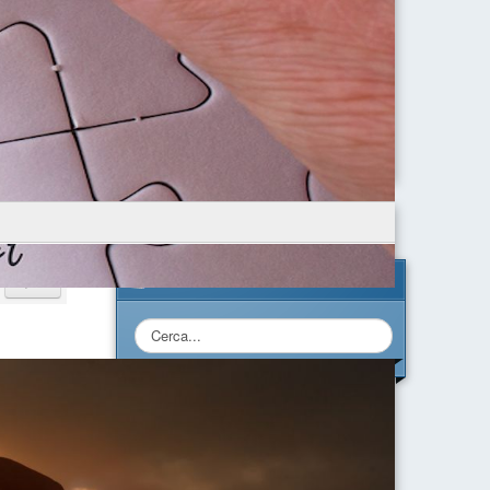
Cerca nel Sito
Cerca...
Calendario Eventi