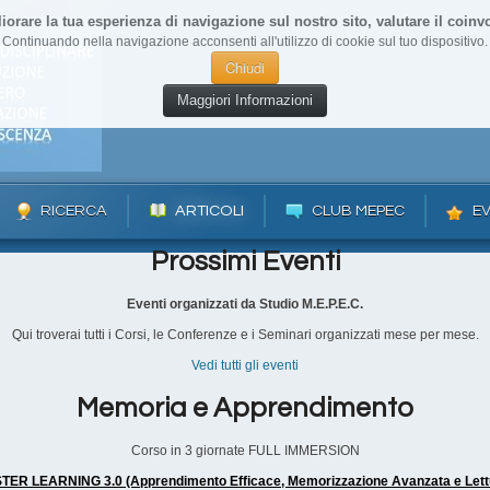
liorare la tua esperienza di navigazione sul nostro sito, valutare il coinvo
Continuando nella navigazione acconsenti all'utilizzo di cookie sul tuo dispositivo.
Chiudi
Maggiori Informazioni
RICERCA
ARTICOLI
CLUB MEPEC
EV
Prossimi Eventi
Eventi organizzati da Studio M.E.P.E.C.
Qui troverai tutti i Corsi, le Conferenze e i Seminari organizzati mese per mese.
Vedi tutti gli eventi
Memoria e Apprendimento
Corso in 3 giornate FULL IMMERSION
ER LEARNING 3.0 (Apprendimento Efficace, Memorizzazione Avanzata e Lett