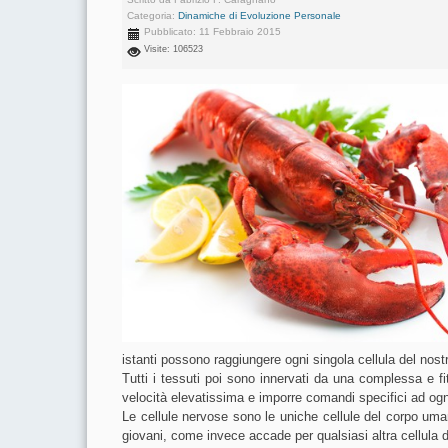
Categoria:
Dinamiche di Evoluzione Personale
Pubblicato: 11 Febbraio 2015
Visite: 106523
istanti possono raggiungere ogni singola cellula del nost
Tutti i tessuti poi sono innervati da una complessa e fit
velocità elevatissima e imporre comandi specifici ad ogni
Le cellule nervose sono le uniche cellule del corpo u
giovani, come invece accade per qualsiasi altra cellula d