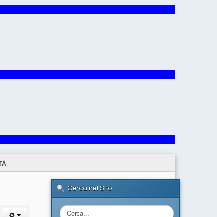
TÀ
Cerca nel Sito
Cerca...