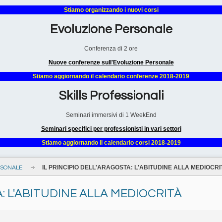
Stiamo organizzando i nuovi corsi
Evoluzione Personale
Conferenza di 2 ore
Nuove conferenze sull'Evoluzione Personale
Stiamo aggiornando il calendario conferenze 2018-2019
Skills Professionali
Seminari immersivi di 1 WeekEnd
Seminari specifici per professionisti in vari settori
Stiamo aggiornando il calendario corsi 2018-2019
IL PRINCIPIO DELL'ARAGOSTA: L'ABITUDINE ALLA MEDIOCRI
RSONALE
A: L'ABITUDINE ALLA MEDIOCRITÀ