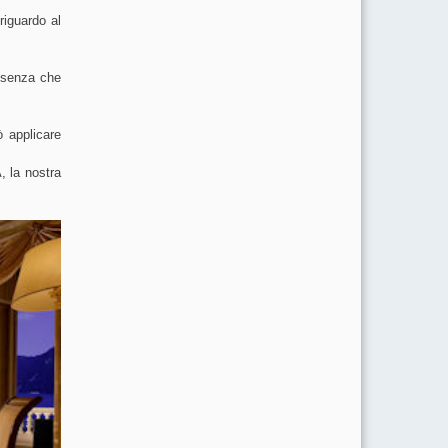
iguardo al
a senza che
ò applicare
 la nostra