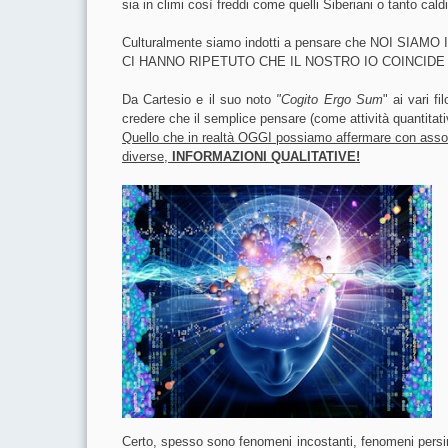
sia in climi così freddi come quelli Siberiani o tanto cald
Culturalmente siamo indotti a pensare che NOI SIA
CI HANNO RIPETUTO CHE IL NOSTRO IO COINCIDE
Da Cartesio e il suo noto
"Cogito Ergo Sum
" ai vari f
credere che il semplice pensare (come attività quantit
Quello che in realtà OGGI possiamo affermare con assolu
diverse,
INFORMAZIONI QUALITATIVE!
Certo, spesso sono fenomeni incostanti, fenomeni persin