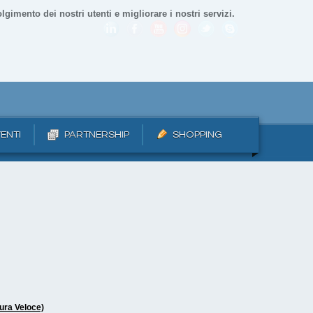
lgimento dei nostri utenti e migliorare i nostri servizi.
ENTI
PARTNERSHIP
SHOPPING
ura Veloce)