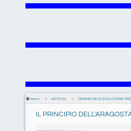
Home
ARTICOLI
DINAMICHE DI EVOLUZIONE PE
IL PRINCIPIO DELL'ARAGOST
Scritto da
Fabrizio F. Caragnano