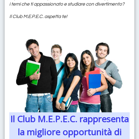
i temi che ti appassionato e studiare con divertimento?
Il Club M.E.P.E.C. aspetta te!
Il Club M.E.P.E.C. rappresenta
la migliore opportunità di