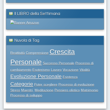
Il LIBRO della Settimana
Nuvola di Tag
Crescita
Reattività
Comprensione
Personale
Successo Personale
Processo di
cambiamento
Esoterismo
Lavoro
Vocazione
Vitalità
Evoluzione Personale
Esistenza
Categorie
Poter scegliere
Processo di evoluzione
Stress
Maestri,
Meditazione
Pensiero olistico
Matrimonio
Processo di sviluppo