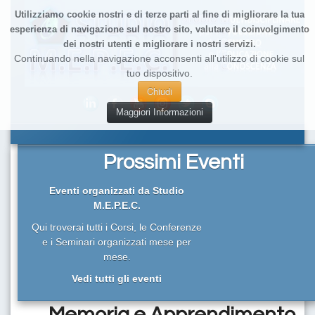
Utilizziamo cookie nostri e di terze parti al fine di migliorare la tua
esperienza di navigazione sul nostro sito, valutare il coinvolgimento
dei nostri utenti e migliorare i nostri servizi.
Continuando nella navigazione acconsenti all'utilizzo di cookie sul
tuo dispositivo.
Chiudi
Maggiori Informazioni
Prossimi Eventi
Eventi organizzati da Studio
M.E.P.E.C.
Qui troverai tutti i Corsi, le Conferenze
e i Seminari organizzati mese per
mese.
Vedi tutti gli eventi
Memoria e Apprendimento