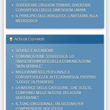
SODDISFARE I BISOGNI PRIMARI: DIVENTARE
CONSAPEVOLI DELLE DIMENSIONI UMANE
IL PRINCIPIO DELL'ARAGOSTA: L'ABITUDINE ALLA
MEDIOCRITÀ
Articoli Correlati
SCUOLE E ACCADEMIE
COMUNICAZIONE STRATEGICA: LO
SMASCHERAMENTO DELLA COMUNICAZIONE
"NON-VERBALE"
MIGLIORAMENTO PERSONALE E
CONSAPEVOLEZZA: AFFEZIONARSI AL PROPRIO
“LÓGOS” DI PENSIERO
LA MATRICE DELLE CATEGORIE: CHE SCELTE
COMPIAMO NELLE NOSTRE RELAZIONI
QUOTIDIANE?
IL TONO EMOZIONALE: UN SISTEMA PER
COMPRENDERE NOI STESSI