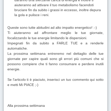
aiuteranno ad attivare il tuo metabolismo facendoti
bruciare fin da subito i grassi in eccesso, inoltre depura
la gola e pulisce i reni.
Queste sono tutte abitudini ad alto impatto energetico! :-)
Ti aiuteranno ad affrontare meglio le tue giornate,
focalizzando le tue energie limitando le dispersioni.
Impegnati fin da subito a FARLE TUE e a renderle
automatiche.
La prossima settimana entreremo nel dettaglio delle tue
giornate per capire quali sono gli errori più comuni che si
possono compiere che ti fanno consumare e perdere inutili
energie.
Se l'articolo ti è piaciuto, inserisci un tuo commento qui sotto
e metti Mi PIACE ;-)
Alla prossima settimana