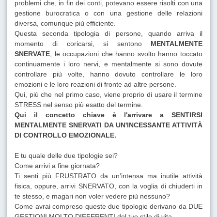
problemi che, in fin dei conti, potevano essere risolti con una
gestione burocratica o con una gestione delle relazioni
diversa, comunque più efficiente.
Questa seconda tipologia di persone, quando arriva il
momento di coricarsi, si sentono
MENTALMENTE
SNERVATE
, le occupazioni che hanno svolto hanno toccato
continuamente i loro nervi, e mentalmente si sono dovute
controllare più volte, hanno dovuto controllare le loro
emozioni e le loro reazioni di fronte ad altre persone.
Qui, più che nel primo caso, viene proprio di usare il termine
STRESS nel senso più esatto del termine.
Qui il concetto chiave è l'arrivare a SENTIRSI
MENTALMENTE SNERVATI DA UN'INCESSANTE ATTIVITÀ
DI CONTROLLO EMOZIONALE.
E tu quale delle due tipologie sei?
Come arrivi a fine giornata?
Ti senti più FRUSTRATO da un'intensa ma inutile attività
fisica, oppure, arrivi SNERVATO, con la voglia di chiuderti in
te stesso, e magari non voler vedere più nessuno?
Come avrai compreso queste due tipologie derivano da DUE
GESTIONI MOLTO DIFFERENTI del tuo stile di vita.