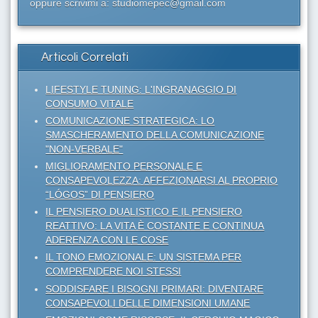
oppure scrivimi a: studiomepec@gmail.com
Articoli Correlati
LIFESTYLE TUNING: L'INGRANAGGIO DI
CONSUMO VITALE
COMUNICAZIONE STRATEGICA: LO
SMASCHERAMENTO DELLA COMUNICAZIONE
"NON-VERBALE"
MIGLIORAMENTO PERSONALE E
CONSAPEVOLEZZA: AFFEZIONARSI AL PROPRIO
“LÓGOS” DI PENSIERO
IL PENSIERO DUALISTICO E IL PENSIERO
REATTIVO: LA VITA È COSTANTE E CONTINUA
ADERENZA CON LE COSE
IL TONO EMOZIONALE: UN SISTEMA PER
COMPRENDERE NOI STESSI
SODDISFARE I BISOGNI PRIMARI: DIVENTARE
CONSAPEVOLI DELLE DIMENSIONI UMANE