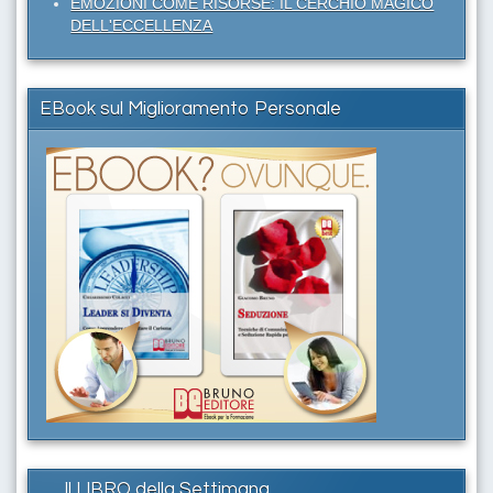
EMOZIONI COME RISORSE: IL CERCHIO MAGICO
DELL'ECCELLENZA
EBook sul Miglioramento Personale
Il LIBRO della Settimana