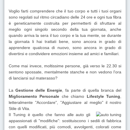
Voglio farti comprendere che il tuo corpo e tutti i tuoi organi
sono regolati sul ritmo circadiano delle 24 ore e ogni tua fibra
è geneticamente costruita per permetterti di sfruttare al
meglio ogni singolo secondo della tua giornata, anche
quando arriva la sera il tuo corpo e la tua mente, se durante
la giornata li hai trattati bene, sono ancora in grado di
apprendere qualcosa di nuovo, sono ancora in grado di
divertirsi e condividere emozioni insieme ad amici e familiari.
Come mai invece, moltissime persone, già verso le 22.30 si
sentono spossate, mentalmente stanche e non vedono l'ora
di lanciarsi sul materasso?
La
Gestione delle Energie
, fa parte di quella branca del
Miglioramento Personale
che chiamo
Lifestyle Tuning
,
letteralmente "Accordare", "Aggiustare al meglio" il nostro
Stile di Vita.
Il Tuning è quello che fanno alle auto gli
appassionati di "modifiche": sostituiscono i sedili di fabbrica
con quelli modificati, più comodi, avvolgenti, colorati come