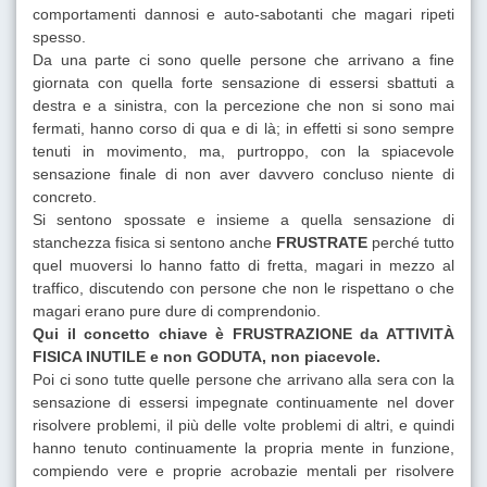
comportamenti dannosi e auto-sabotanti che magari ripeti
spesso.
Da una parte ci sono quelle persone che arrivano a fine
giornata con quella forte sensazione di essersi sbattuti a
destra e a sinistra, con la percezione che non si sono mai
fermati, hanno corso di qua e di là; in effetti si sono sempre
tenuti in movimento, ma, purtroppo, con la spiacevole
sensazione finale di non aver davvero concluso niente di
concreto.
Si sentono spossate e insieme a quella sensazione di
stanchezza fisica si sentono anche
FRUSTRATE
perché tutto
quel muoversi lo hanno fatto di fretta, magari in mezzo al
traffico, discutendo con persone che non le rispettano o che
magari erano pure dure di comprendonio.
Qui il concetto chiave è FRUSTRAZIONE da ATTIVITÀ
FISICA INUTILE e non GODUTA, non piacevole.
Poi ci sono tutte quelle persone che arrivano alla sera con la
sensazione di essersi impegnate continuamente nel dover
risolvere problemi, il più delle volte problemi di altri, e quindi
hanno tenuto continuamente la propria mente in funzione,
compiendo vere e proprie acrobazie mentali per risolvere