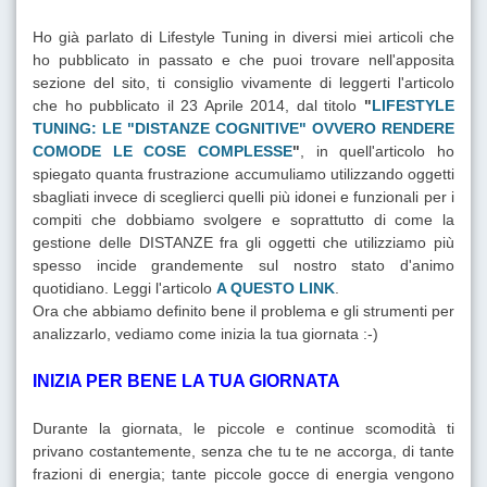
Ho già parlato di Lifestyle Tuning in diversi miei articoli che
ho pubblicato in passato e che puoi trovare nell'apposita
sezione del sito, ti consiglio vivamente di leggerti l'articolo
che ho pubblicato il 23 Aprile 2014, dal titolo
"
LIFESTYLE
TUNING: LE "DISTANZE COGNITIVE" OVVERO RENDERE
COMODE LE COSE COMPLESSE
"
, in quell'articolo ho
spiegato quanta frustrazione accumuliamo utilizzando oggetti
sbagliati invece di sceglierci quelli più idonei e funzionali per i
compiti che dobbiamo svolgere e soprattutto di come la
gestione delle DISTANZE fra gli oggetti che utilizziamo più
spesso incide grandemente sul nostro stato d'animo
quotidiano. Leggi l'articolo
A QUESTO LINK
.
Ora che abbiamo definito bene il problema e gli strumenti per
analizzarlo, vediamo come inizia la tua giornata :-)
INIZIA PER BENE LA TUA GIORNATA
Durante la giornata, le piccole e continue scomodità ti
privano costantemente, senza che tu te ne accorga, di tante
frazioni di energia; tante piccole gocce di energia vengono