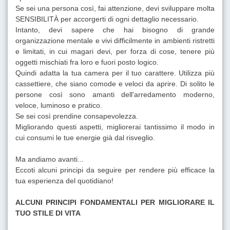
Se sei una persona così, fai attenzione, devi sviluppare molta
SENSIBILITÀ per accorgerti di ogni dettaglio necessario.
Intanto, devi sapere che hai bisogno di grande
organizzazione mentale e vivi difficilmente in ambienti ristretti
e limitati, in cui magari devi, per forza di cose, tenere più
oggetti mischiati fra loro e fuori posto logico.
Quindi adatta la tua camera per il tuo carattere. Utilizza più
cassettiere, che siano comode e veloci da aprire. Di solito le
persone così sono amanti dell'arredamento moderno,
veloce, luminoso e pratico.
Se sei così prendine consapevolezza.
Migliorando questi aspetti, migliorerai tantissimo il modo in
cui consumi le tue energie già dal risveglio.
Ma andiamo avanti...
Eccoti alcuni principi da seguire per rendere più efficace la
tua esperienza del quotidiano!
ALCUNI PRINCIPI FONDAMENTALI PER MIGLIORARE IL
TUO STILE DI VITA