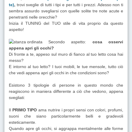
te)
,
trovi sveglie di tutti i tipi e per tutti i prezzi. Adesso non ti
sembra assurdo svegliarsi con quelle solite tre note acute e
penetranti nelle orecchie?
Inizia il TUNING del TUO stile di vita proprio da questo
aspetto!
Secondo aspetto:
cosa osservi
appena apri gli occhi?
Di fronte a te, appeso sul muro di fianco al tuo letto cosa hai
messo?
E intorno al tuo letto? I tuoi mobili, le tue mensole, tutto ciò
che vedi appena apri gli occhi in che condizioni sono?
Esistono 3 tipologie di persone in questo mondo che
reagiscono in maniera differente a ciò che vedono, appena
svegliati:
Il
PRIMO TIPO
ama nutrire i propri sensi con colori, profumi,
suoni che siano particolarmente belli e gradevoli
esteticamente.
Quando apre gli occhi, si aggrappa mentalmente alle forme