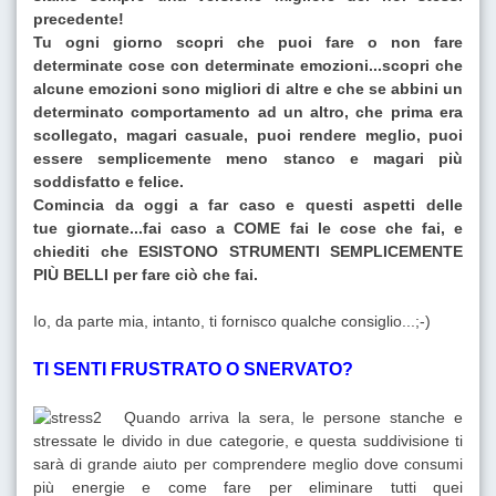
precedente!
Tu ogni giorno scopri che puoi fare o non fare
determinate cose con determinate emozioni...scopri che
alcune emozioni sono migliori di altre e che se abbini un
determinato comportamento ad un altro, che prima era
scollegato, magari casuale, puoi rendere meglio, puoi
essere semplicemente meno stanco e magari più
soddisfatto e felice.
Comincia da oggi a far caso e questi aspetti delle
tue giornate...fai caso a COME fai le cose che fai, e
chiediti che ESISTONO STRUMENTI SEMPLICEMENTE
PIÙ BELLI per fare ciò che fai.
Io, da parte mia, intanto, ti fornisco qualche consiglio...;-)
TI SENTI FRUSTRATO O SNERVATO?
Quando arriva la sera, le persone stanche e
stressate le divido in due categorie, e questa suddivisione ti
sarà di grande aiuto per comprendere meglio dove consumi
più energie e come fare per eliminare tutti quei