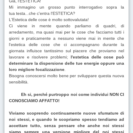
Già, l'ESTETICA!
Mi immagino un grosso punto interrogativo sopra la
tua testa...che c'entra l'ESTETICA?
L'Estetica delle cose è molto sottovalutata!
Ci viene in mente quando parliamo di quadri, di
arredamento, ma quasi mai per le cose che facciamo tutti i
giorni e praticamente a nessuno viene mai in mente che
l'estetica delle cose che ci accompagnano durante la
giornata influisce tantissimo sul piacere che proviamo nel
lavorare e risolvere problemi;
l'estetica delle cose può
determinare la dispersione delle tue energie oppure una
loro migliore focalizzazione
.
Bisogna conoscersi molto bene per sviluppare questa nuova
sensibilità.
Eh si, perché purtroppo noi come individui NON CI
CONOSCIAMO AFFATTO!
Viviamo scoprendo continuamente nuove sfumature di
noi stessi, e quando le scopriamo spesso tendiamo ad
accettare tutto, senza pensare che anche noi stessi
siamo sempre una versione migliore del noi stessi