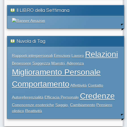
Il LIBRO della Settimana
Nuvola di Tag
Relazioni
Rapporti interpersonali
Emozioni
Lavoro
Benessere
Saggezza
Maestri,
Aderenza
Miglioramento Personale
Comportamento
Affettività
Contatto
Credenze
Autoreferenzialità
Efficacia Personale
Conoscenze esoteriche
Saggio,
Cambiamento
Pensiero
olistico
Reattività