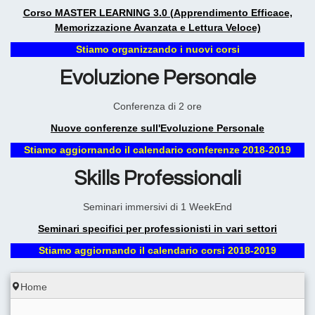
Corso MASTER LEARNING 3.0 (Apprendimento Efficace,
Memorizzazione Avanzata e Lettura Veloce)
Stiamo organizzando i nuovi corsi
Evoluzione Personale
Conferenza di 2 ore
Nuove conferenze sull'Evoluzione Personale
Stiamo aggiornando il calendario conferenze 2018-2019
Skills Professionali
Seminari immersivi di 1 WeekEnd
Seminari specifici per professionisti in vari settori
Stiamo aggiornando il calendario corsi 2018-2019
Home