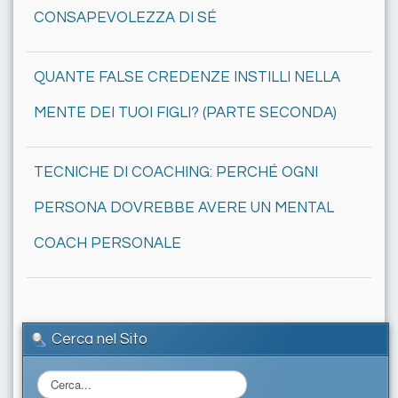
CONSAPEVOLEZZA DI SÉ
QUANTE FALSE CREDENZE INSTILLI NELLA
MENTE DEI TUOI FIGLI? (PARTE SECONDA)
TECNICHE DI COACHING: PERCHÉ OGNI
PERSONA DOVREBBE AVERE UN MENTAL
COACH PERSONALE
Cerca nel Sito
C
e