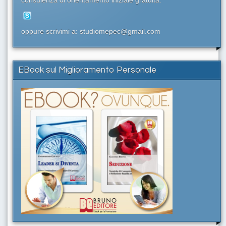
consulenza di orientamento iniziale gratuita.
oppure scrivimi a: studiomepec@gmail.com
EBook sul Miglioramento Personale