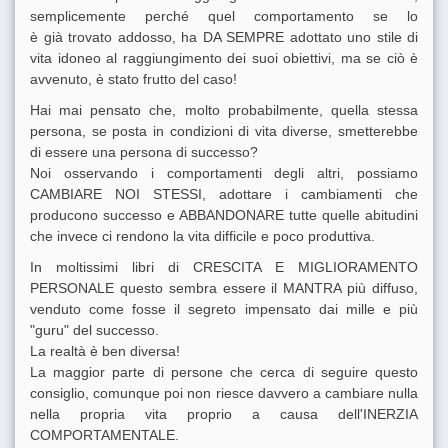
semplicemente perché quel comportamento se lo
è già trovato addosso, ha DA SEMPRE adottato uno stile di
vita idoneo al raggiungimento dei suoi obiettivi, ma se ciò è
avvenuto, è stato frutto del caso!
Hai mai pensato che, molto probabilmente, quella stessa
persona, se posta in condizioni di vita diverse, smetterebbe
di essere una persona di successo?
Noi osservando i comportamenti degli altri, possiamo
CAMBIARE NOI STESSI, adottare i cambiamenti che
producono successo e ABBANDONARE tutte quelle abitudini
che invece ci rendono la vita difficile e poco produttiva.
In moltissimi libri di CRESCITA E MIGLIORAMENTO
PERSONALE questo sembra essere il MANTRA più diffuso,
venduto come fosse il segreto impensato dai mille e più
"guru" del successo.
La realtà è ben diversa!
La maggior parte di persone che cerca di seguire questo
consiglio, comunque poi non riesce davvero a cambiare nulla
nella propria vita proprio a causa dell'INERZIA
COMPORTAMENTALE.