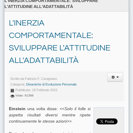
L'INERZIA COMPORTAMENTALE: SVILUPPARE
L'ATTITUDINE ALL'ADATTABILITÀ
L'INERZIA
COMPORTAMENTALE:
SVILUPPARE L'ATTITUDINE
ALL'ADATTABILITÀ
Scritto da
Fabrizio F. Caragnano
Categoria:
Dinamiche di Evoluzione Personale
Pubblicato: 18 Febbraio 2015
Visite: 91388
Einstein
una volta disse:
<<Solo il folle si
aspetta risultati diversi mentre ripete
continuamente le stesse azioni>>.