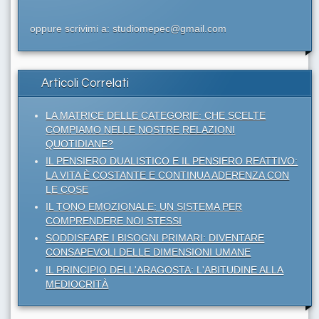
oppure scrivimi a: studiomepec@gmail.com
Articoli Correlati
LA MATRICE DELLE CATEGORIE: CHE SCELTE
COMPIAMO NELLE NOSTRE RELAZIONI
QUOTIDIANE?
IL PENSIERO DUALISTICO E IL PENSIERO REATTIVO:
LA VITA È COSTANTE E CONTINUA ADERENZA CON
LE COSE
IL TONO EMOZIONALE: UN SISTEMA PER
COMPRENDERE NOI STESSI
SODDISFARE I BISOGNI PRIMARI: DIVENTARE
CONSAPEVOLI DELLE DIMENSIONI UMANE
IL PRINCIPIO DELL'ARAGOSTA: L'ABITUDINE ALLA
MEDIOCRITÀ