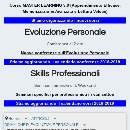
Corso MASTER LEARNING 3.0 (Apprendimento Efficace,
Memorizzazione Avanzata e Lettura Veloce)
Stiamo organizzando i nuovi corsi
Evoluzione Personale
Conferenza di 2 ore
Nuove conferenze sull'Evoluzione Personale
Stiamo aggiornando il calendario conferenze 2018-2019
Skills Professionali
Seminari immersivi di 1 WeekEnd
Seminari specifici per professionisti in vari settori
Stiamo aggiornando il calendario corsi 2018-2019
Home
ARTICOLI
DINAMICHE DI EVOLUZIONE PERSONALE