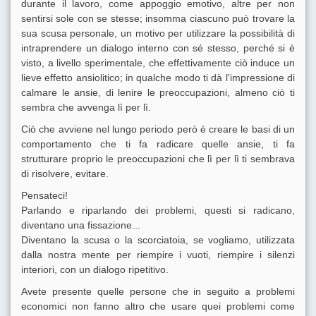
durante il lavoro, come appoggio emotivo, altre per non
sentirsi sole con se stesse; insomma ciascuno può trovare la
sua scusa personale, un motivo per utilizzare la possibilità di
intraprendere un dialogo interno con sé stesso, perché si è
visto, a livello sperimentale, che effettivamente ciò induce un
lieve effetto ansiolitico; in qualche modo ti dà l'impressione di
calmare le ansie, di lenire le preoccupazioni, almeno ciò ti
sembra che avvenga lì per lì.
Ciò che avviene nel lungo periodo però è creare le basi di un
comportamento che ti fa radicare quelle ansie, ti fa
strutturare proprio le preoccupazioni che lì per lì ti sembrava
di risolvere, evitare.
Pensateci!
Parlando e riparlando dei problemi, questi si radicano,
diventano una fissazione...
Diventano la scusa o la scorciatoia, se vogliamo, utilizzata
dalla nostra mente per riempire i vuoti, riempire i silenzi
interiori, con un dialogo ripetitivo.
Avete presente quelle persone che in seguito a problemi
economici non fanno altro che usare quei problemi come