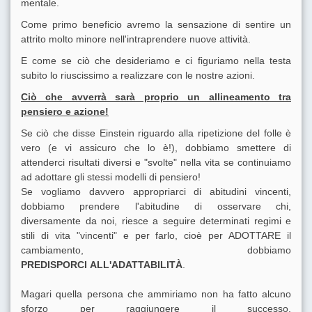
mentale.
Come primo beneficio avremo la sensazione di sentire un
attrito molto minore nell'intraprendere nuove attività.
E come se ciò che desideriamo e ci figuriamo nella testa
subito lo riuscissimo a realizzare con le nostre azioni.
Ciò che avverrà sarà proprio un allineamento tra
pensiero e azione!
Se ciò che disse Einstein riguardo alla ripetizione del folle è
vero (e vi assicuro che lo è!), dobbiamo smettere di
attenderci risultati diversi e "svolte" nella vita se continuiamo
ad adottare gli stessi modelli di pensiero!
Se vogliamo davvero appropriarci di abitudini vincenti,
dobbiamo prendere l'abitudine di osservare chi,
diversamente da noi, riesce a seguire determinati regimi e
stili di vita "vincenti" e per farlo, cioè per ADOTTARE il
cambiamento, dobbiamo
PREDISPORCI ALL'ADATTABILITÀ
.
Magari quella persona che ammiriamo non ha fatto alcuno
sforzo per raggiungere il successo,