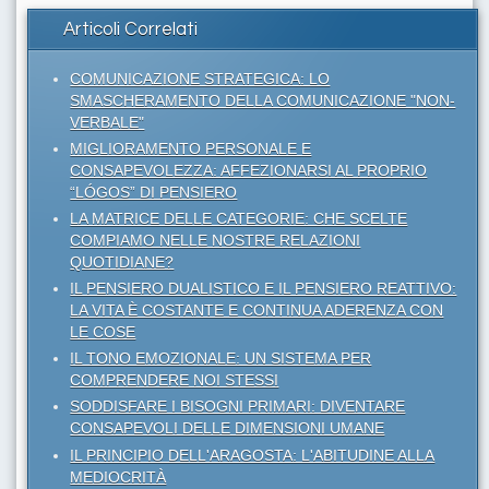
Articoli Correlati
COMUNICAZIONE STRATEGICA: LO
SMASCHERAMENTO DELLA COMUNICAZIONE "NON-
VERBALE"
MIGLIORAMENTO PERSONALE E
CONSAPEVOLEZZA: AFFEZIONARSI AL PROPRIO
“LÓGOS” DI PENSIERO
LA MATRICE DELLE CATEGORIE: CHE SCELTE
COMPIAMO NELLE NOSTRE RELAZIONI
QUOTIDIANE?
IL PENSIERO DUALISTICO E IL PENSIERO REATTIVO:
LA VITA È COSTANTE E CONTINUA ADERENZA CON
LE COSE
IL TONO EMOZIONALE: UN SISTEMA PER
COMPRENDERE NOI STESSI
SODDISFARE I BISOGNI PRIMARI: DIVENTARE
CONSAPEVOLI DELLE DIMENSIONI UMANE
IL PRINCIPIO DELL'ARAGOSTA: L'ABITUDINE ALLA
MEDIOCRITÀ