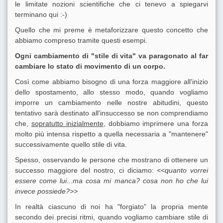
le limitate nozioni scientifiche che ci tenevo a spiegarvi
terminano qui :-)
Quello che mi preme è metaforizzare questo concetto che
abbiamo compreso tramite questi esempi.
Ogni cambiamento di "stile di vita" va paragonato al far
cambiare lo stato di movimento di un corpo.
Così come abbiamo bisogno di una forza maggiore all'inizio
dello spostamento, allo stesso modo, quando vogliamo
imporre un cambiamento nelle nostre abitudini, questo
tentativo sarà destinato all'insuccesso se non comprendiamo
che,
sopratutto inizialmente
, dobbiamo imprimere una forza
molto più intensa rispetto a quella necessaria a "mantenere"
successivamente quello stile di vita.
Spesso, osservando le persone che mostrano di ottenere un
successo maggiore del nostro, ci diciamo:
<<quanto vorrei
essere come lui...ma cosa mi manca? cosa non ho che lui
invece possiede?>>
In realtà ciascuno di noi ha "forgiato" la propria mente
secondo dei precisi ritmi, quando vogliamo cambiare stile di