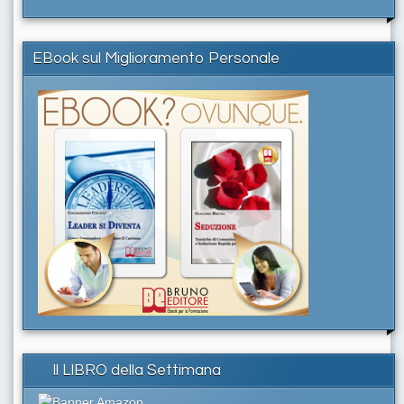
EBook sul Miglioramento Personale
Il LIBRO della Settimana