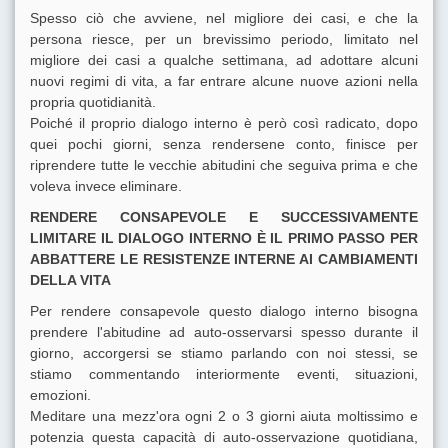
Spesso ciò che avviene, nel migliore dei casi, e che la
persona riesce, per un brevissimo periodo, limitato nel
migliore dei casi a qualche settimana, ad adottare alcuni
nuovi regimi di vita, a far entrare alcune nuove azioni nella
propria quotidianità.
Poiché il proprio dialogo interno è però così radicato, dopo
quei pochi giorni, senza rendersene conto, finisce per
riprendere tutte le vecchie abitudini che seguiva prima e che
voleva invece eliminare.
RENDERE CONSAPEVOLE E SUCCESSIVAMENTE
LIMITARE IL DIALOGO INTERNO È IL PRIMO PASSO PER
ABBATTERE LE RESISTENZE INTERNE AI CAMBIAMENTI
DELLA VITA
Per rendere consapevole questo dialogo interno bisogna
prendere l'abitudine ad auto-osservarsi spesso durante il
giorno, accorgersi se stiamo parlando con noi stessi, se
stiamo commentando interiormente eventi, situazioni,
emozioni.
Meditare una mezz'ora ogni 2 o 3 giorni aiuta moltissimo e
potenzia questa capacità di auto-osservazione quotidiana,