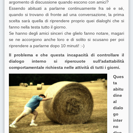
argomento di discussione quando escono con amici?
Essendo abituati a parlarne continuamente fra sé e sé,
quando si trovano di fronte ad una conversazione, la prima
scelta sarà quella di riprendere proprio quei dialoghi che si
fanno nella testa tutto il giorno.
Se hanno degli amici sinceri che glielo fanno notare, magari
se ne accorgono anche loro e di solito si scusano per poi
riprendere a parlarne dopo 10 minuti! :-)
Il problema e che questa incapacità di controllare il
dialogo interno si ripercuote sull'adattabilità
comportamentale richiesta nelle attività di tutti i giorni.
Ques
ta
abitu
dine
al
dialo
go
inter
no
dive