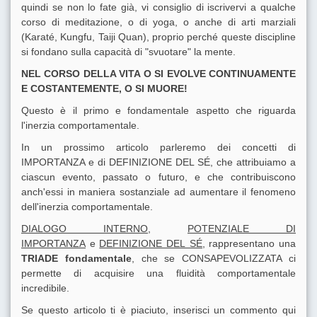
quindi se non lo fate già, vi consiglio di iscrivervi a qualche
corso di meditazione, o di yoga, o anche di arti marziali
(Karaté, Kungfu, Taiji Quan), proprio perché queste discipline
si fondano sulla capacità di "svuotare" la mente.
NEL CORSO DELLA VITA O SI EVOLVE CONTINUAMENTE
E COSTANTEMENTE, O SI MUORE!
Questo è il primo e fondamentale aspetto che riguarda
l'inerzia comportamentale.
In un prossimo articolo parleremo dei concetti di
IMPORTANZA e di DEFINIZIONE DEL SÉ, che attribuiamo a
ciascun evento, passato o futuro, e che contribuiscono
anch'essi in maniera sostanziale ad aumentare il fenomeno
dell'inerzia comportamentale.
DIALOGO INTERNO
,
POTENZIALE DI
IMPORTANZA
e
DEFINIZIONE DEL SÉ,
rappresentano una
TRIADE fondamentale
, che se CONSAPEVOLIZZATA ci
permette di acquisire una fluidità comportamentale
incredibile.
Se questo articolo ti è piaciuto, inserisci un commento qui