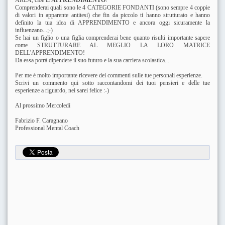
AREA, cioè
L'APPRENDIMENTO
!
Comprenderai quali sono le 4 CATEGORIE FONDANTI (sono sempre 4 coppie
di valori in apparente antitesi) che fin da piccolo ti hanno strutturato e hanno
definito la tua idea di APPRENDIMENTO e ancora oggi sicuramente la
influenzano...;-)
Se hai un figlio o una figlia comprenderai bene quanto risulti importante sapere
come STRUTTURARE AL MEGLIO LA LORO MATRICE
DELL'APPRENDIMENTO!
Da essa potrà dipendere il suo futuro e la sua carriera scolastica...
Per me è molto importante ricevere dei commenti sulle tue personali esperienze.
Scrivi un commento qui sotto raccontandomi dei tuoi pensieri e delle tue
esperienze a riguardo, nei sarei felice :-)
Al prossimo Mercoledì
Fabrizio F. Caragnano
Professional Mental Coach