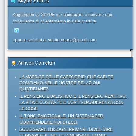
Skype Status
Aggiungimi su SKYPE per chiamarmi e ricevere una
consulenza di orientamento iniziale gratuita.
oppure scrivimi a: studiomepec@gmail.com
Articoli Correlati
LA MATRICE DELLE CATEGORIE: CHE SCELTE
COMPIAMO NELLE NOSTRE RELAZIONI
QUOTIDIANE?
IL PENSIERO DUALISTICO E IL PENSIERO REATTIVO:
LA VITA È COSTANTE E CONTINUA ADERENZA CON
LE COSE
IL TONO EMOZIONALE: UN SISTEMA PER
COMPRENDERE NOI STESSI
SODDISFARE I BISOGNI PRIMARI: DIVENTARE
CONSAPEVOLI DELLE DIMENSIONI UMANE