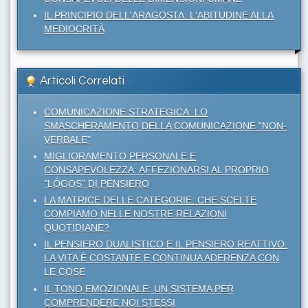
IL PRINCIPIO DELL'ARAGOSTA: L'ABITUDINE ALLA
MEDIOCRITÀ
Articoli Correlati
COMUNICAZIONE STRATEGICA: LO
SMASCHERAMENTO DELLA COMUNICAZIONE "NON-
VERBALE"
MIGLIORAMENTO PERSONALE E
CONSAPEVOLEZZA: AFFEZIONARSI AL PROPRIO
“LÓGOS” DI PENSIERO
LA MATRICE DELLE CATEGORIE: CHE SCELTE
COMPIAMO NELLE NOSTRE RELAZIONI
QUOTIDIANE?
IL PENSIERO DUALISTICO E IL PENSIERO REATTIVO:
LA VITA È COSTANTE E CONTINUA ADERENZA CON
LE COSE
IL TONO EMOZIONALE: UN SISTEMA PER
COMPRENDERE NOI STESSI