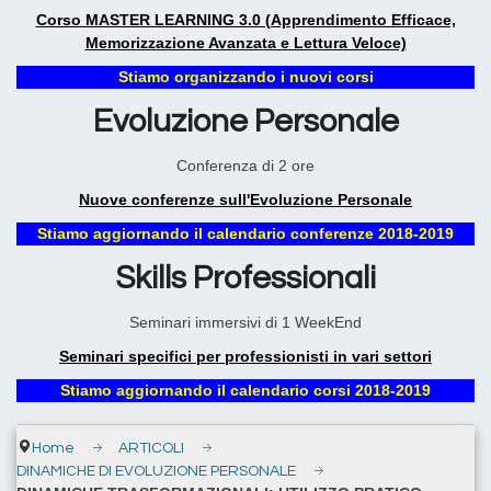
Corso MASTER LEARNING 3.0 (Apprendimento Efficace,
Memorizzazione Avanzata e Lettura Veloce)
Stiamo organizzando i nuovi corsi
Evoluzione Personale
Conferenza di 2 ore
Nuove conferenze sull'Evoluzione Personale
Stiamo aggiornando il calendario conferenze 2018-2019
Skills Professionali
Seminari immersivi di 1 WeekEnd
Seminari specifici per professionisti in vari settori
Stiamo aggiornando il calendario corsi 2018-2019
Home
ARTICOLI
DINAMICHE DI EVOLUZIONE PERSONALE