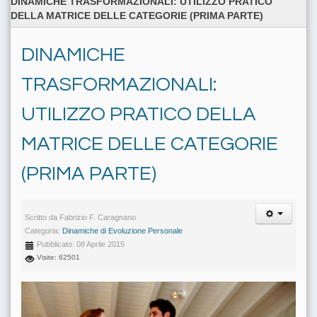
DINAMICHE TRASFORMAZIONALI: UTILIZZO PRATICO
DELLA MATRICE DELLE CATEGORIE (PRIMA PARTE)
DINAMICHE
TRASFORMAZIONALI:
UTILIZZO PRATICO DELLA
MATRICE DELLE CATEGORIE
(PRIMA PARTE)
Scritto da
Fabrizio F. Caragnano
Categoria:
Dinamiche di Evoluzione Personale
Pubblicato: 08 Aprile 2015
Visite: 62501