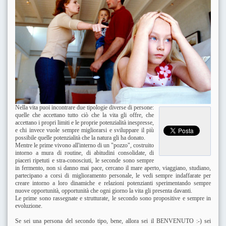
Nella vita puoi incontrare due tipologie diverse di persone:
quelle che accettano tutto ciò che la vita gli offre, che
accettano i propri limiti e le proprie potenzialità inespresse,
e chi invece vuole sempre migliorarsi e sviluppare il più
possibile quelle potenzialità che la natura gli ha donato.
Mentre le prime vivono all'interno di un "pozzo", costruito
intorno a mura di routine, di abitudini consolidate, di
piaceri ripetuti e stra-conosciuti, le seconde sono sempre
in fermento, non si danno mai pace, cercano il mare aperto, viaggiano, studiano,
partecipano a corsi di miglioramento personale, le vedi sempre indaffarate per
creare intorno a loro dinamiche e relazioni potenzianti sperimentando sempre
nuove opportunità, opportunità che ogni giorno la vita gli presenta davanti.
Le prime sono rassegnate e strutturate, le secondo sono propositive e sempre in
evoluzione.
Se sei una persona del secondo tipo, bene, allora sei il BENVENUTO :-) sei