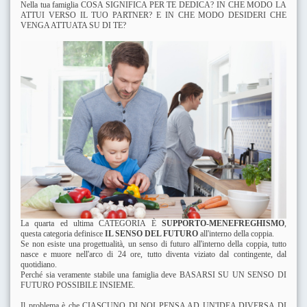
Nella tua famiglia COSA SIGNIFICA PER TE DEDICA? IN CHE MODO LA
ATTUI VERSO IL TUO PARTNER? E IN CHE MODO DESIDERI CHE
VENGA ATTUATA SU DI TE?
La quarta ed ultima CATEGORIA È
SUPPORTO-MENEFREGHISMO
,
questa categoria definisce
IL SENSO DEL FUTURO
all'interno della coppia.
Se non esiste una progettualità, un senso di futuro all'interno della coppia, tutto
nasce e muore nell'arco di 24 ore, tutto diventa viziato dal contingente, dal
quotidiano.
Perché sia veramente stabile una famiglia deve BASARSI SU UN SENSO DI
FUTURO POSSIBILE INSIEME.
Il problema è che CIASCUNO DI NOI PENSA AD UN'IDEA DIVERSA DI