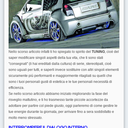
Nello scorso articolo infatti ti ho spiegato lo spirito del
TUNING
, cioè del
saper modificare singoli aspetti della tua vita, che ti sono stati
"consegnati" (li hai ereditati dalla cultura) di serie, stereotipati, cioè
sono uguali per tutti, e saperli invece sostituire con altri singoli elementi
sicuramente più performanti e maggiormente ritagliati su quelli che
sono i tuoi personali gusti di estetica e le tue personali necessità di
efficienza.
Se nello scorso articolo abbiamo iniziato migliorando la fase del
risveglio mattutino, e ti ho trasmesso tante piccole accortezze da
adottare per partire col piede giusto, oggi parleremo di come gestire le
tue energie durante la giornata, per arrivare fino a sera soddisfatto e
molto meno stressato.
INTERROMPERE IL DIALOGO INTERNO