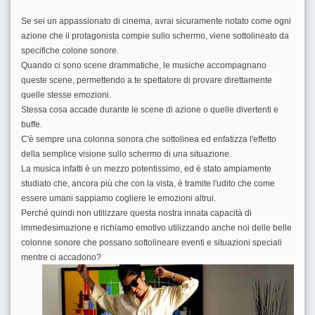
Se sei un appassionato di cinema, avrai sicuramente notato come ogni
azione che il protagonista compie sullo schermo, viene sottolineato da
specifiche colone sonore.
Quando ci sono scene drammatiche, le musiche accompagnano
queste scene, permettendo a te spettatore di provare direttamente
quelle stesse emozioni.
Stessa cosa accade durante le scene di azione o quelle divertenti e
buffe.
C'è sempre una colonna sonora che sottolinea ed enfatizza l'effetto
della semplice visione sullo schermo di una situazione.
La musica infatti è un mezzo potentissimo, ed è stato ampiamente
studiato che, ancora più che con la vista, è tramite l'udito che come
essere umani sappiamo cogliere le emozioni altrui.
Perché quindi non utilizzare questa nostra innata capacità di
immedesimazione e richiamo emotivo utilizzando anche noi delle belle
colonne sonore che possano sottolineare eventi e situazioni speciali
mentre ci accadono?