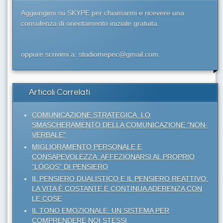
Aggiungimi su SKYPE per chiamarmi e ricevere una
consulenza di orientamento iniziale gratuita.
oppure scrivimi a: studiomepec@gmail.com
Articoli Correlati
COMUNICAZIONE STRATEGICA: LO
SMASCHERAMENTO DELLA COMUNICAZIONE "NON-
VERBALE"
MIGLIORAMENTO PERSONALE E
CONSAPEVOLEZZA: AFFEZIONARSI AL PROPRIO
“LÓGOS” DI PENSIERO
IL PENSIERO DUALISTICO E IL PENSIERO REATTIVO:
LA VITA È COSTANTE E CONTINUA ADERENZA CON
LE COSE
IL TONO EMOZIONALE: UN SISTEMA PER
COMPRENDERE NOI STESSI