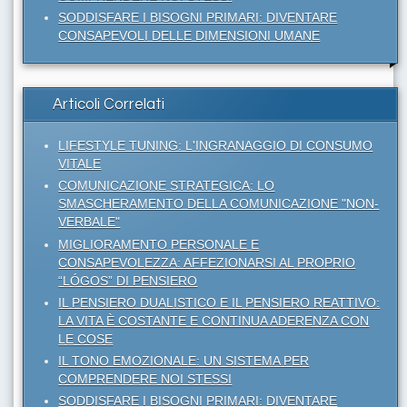
SODDISFARE I BISOGNI PRIMARI: DIVENTARE
CONSAPEVOLI DELLE DIMENSIONI UMANE
Articoli Correlati
LIFESTYLE TUNING: L'INGRANAGGIO DI CONSUMO
VITALE
COMUNICAZIONE STRATEGICA: LO
SMASCHERAMENTO DELLA COMUNICAZIONE "NON-
VERBALE"
MIGLIORAMENTO PERSONALE E
CONSAPEVOLEZZA: AFFEZIONARSI AL PROPRIO
“LÓGOS” DI PENSIERO
IL PENSIERO DUALISTICO E IL PENSIERO REATTIVO:
LA VITA È COSTANTE E CONTINUA ADERENZA CON
LE COSE
IL TONO EMOZIONALE: UN SISTEMA PER
COMPRENDERE NOI STESSI
SODDISFARE I BISOGNI PRIMARI: DIVENTARE