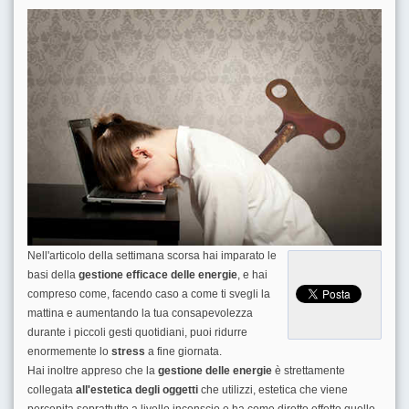
Nell'articolo della settimana scorsa hai imparato le
basi della
gestione efficace delle energie
, e hai
compreso come, facendo caso a come ti svegli la
mattina e aumentando la tua consapevolezza
durante i piccoli gesti quotidiani, puoi ridurre
enormemente lo
stress
a fine giornata.
Hai inoltre appreso che la
gestione delle energie
è strettamente
collegata
all'estetica degli oggetti
che utilizzi, estetica che viene