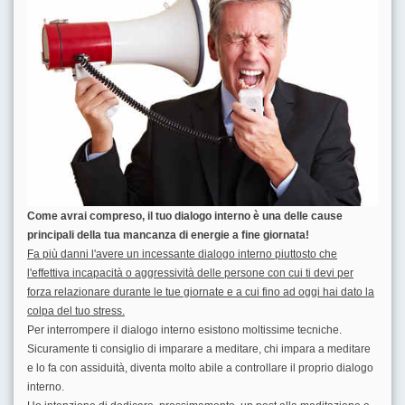
Come avrai compreso, il tuo dialogo interno è una delle cause
principali della tua mancanza di energie a fine giornata!
Fa più danni l'avere un incessante dialogo interno piuttosto che
l'effettiva incapacità o aggressività delle persone con cui ti devi per
forza relazionare durante le tue giornate e a cui fino ad oggi hai dato la
colpa del tuo stress.
Per interrompere il dialogo interno esistono moltissime tecniche.
Sicuramente ti consiglio di imparare a meditare, chi impara a meditare
e lo fa con assiduità, diventa molto abile a controllare il proprio dialogo
interno.