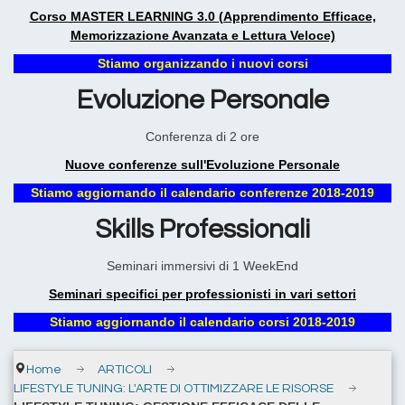
Corso MASTER LEARNING 3.0 (Apprendimento Efficace,
Memorizzazione Avanzata e Lettura Veloce)
Stiamo organizzando i nuovi corsi
Evoluzione Personale
Conferenza di 2 ore
Nuove conferenze sull'Evoluzione Personale
Stiamo aggiornando il calendario conferenze 2018-2019
Skills Professionali
Seminari immersivi di 1 WeekEnd
Seminari specifici per professionisti in vari settori
Stiamo aggiornando il calendario corsi 2018-2019
Home
ARTICOLI
LIFESTYLE TUNING: L'ARTE DI OTTIMIZZARE LE RISORSE