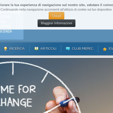
liorare la tua esperienza di navigazione sul nostro sito, valutare il coinvo
Continuando nella navigazione acconsenti all'utilizzo di cookie sul tuo dispositivo.
Chiudi
Maggiori Informazioni
RICERCA
ARTICOLI
CLUB MEPEC
EV