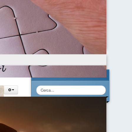
Cerca nel Sito
Cerca...
Calendario Eventi