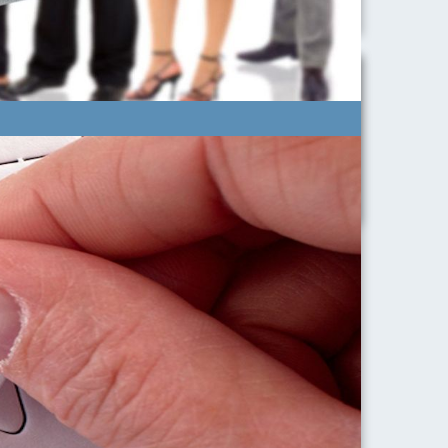
ura Veloce)