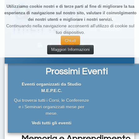
Utilizziamo cookie nostri e di terze parti al fine di migliorare la tua
esperienza di navigazione sul nostro sito, valutare il coinvolgimento
dei nostri utenti e migliorare i nostri servizi.
Continuando nella navigazione acconsenti all'utilizzo di cookie sul
tuo dispositivo.
Chiudi
Maggiori Informazioni
Prossimi Eventi
Eventi organizzati da Studio
M.E.P.E.C.
Qui troverai tutti i Corsi, le Conferenze
e i Seminari organizzati mese per
mese.
Vedi tutti gli eventi
Memoria e Apprendimento