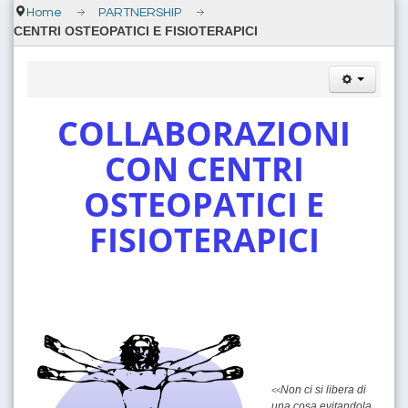
Home
PARTNERSHIP
CENTRI OSTEOPATICI E FISIOTERAPICI
COLLABORAZIONI
CON CENTRI
OSTEOPATICI E
FISIOTERAPICI
Non ci si libera di
<<
una cosa evitandola,