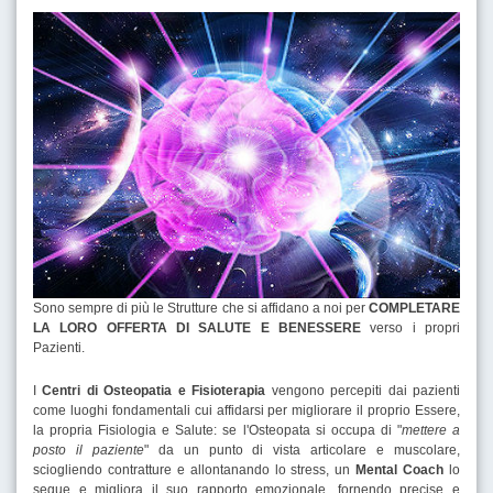
Sono sempre di più le Strutture che si affidano a noi per
COMPLETARE
LA LORO OFFERTA DI SALUTE E BENESSERE
verso i propri
Pazienti.
I
Centri di Osteopatia e Fisioterapia
vengono percepiti dai pazienti
come luoghi fondamentali cui affidarsi per migliorare il proprio Essere,
la propria Fisiologia e Salute: se l'Osteopata si occupa di "
mettere a
posto il paziente
" da un punto di vista articolare e muscolare,
sciogliendo contratture e allontanando lo stress, un
Mental Coach
lo
segue e migliora il suo rapporto emozionale, fornendo precise e