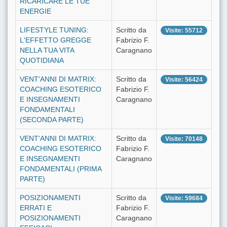
RICARICARE LE TUE
ENERGIE
LIFESTYLE TUNING:
Scritto da
Visite: 55712
L'EFFETTO GREGGE
Fabrizio F.
NELLA TUA VITA
Caragnano
QUOTIDIANA
VENT'ANNI DI MATRIX:
Scritto da
Visite: 56424
COACHING ESOTERICO
Fabrizio F.
E INSEGNAMENTI
Caragnano
FONDAMENTALI
(SECONDA PARTE)
VENT'ANNI DI MATRIX:
Scritto da
Visite: 70148
COACHING ESOTERICO
Fabrizio F.
E INSEGNAMENTI
Caragnano
FONDAMENTALI (PRIMA
PARTE)
POSIZIONAMENTI
Scritto da
Visite: 59684
ERRATI E
Fabrizio F.
POSIZIONAMENTI
Caragnano