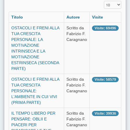
Visualizza n.
Titolo
Autore
Visite
OSTACOLI E FRENI ALLA
Scritto da
Visite: 69496
TUA CRESCITA
Fabrizio F.
PERSONALE: LA
Caragnano
MOTIVAZIONE
INTRINSECA E LA
MOTIVAZIONE
ESTRINSECA (SECONDA
PARTE)
OSTACOLI E FRENI ALLA
Scritto da
Visite: 58579
TUA CRESCITA
Fabrizio F.
PERSONALE:
Caragnano
L'AMBIENTE IN CUI VIVI
(PRIMA PARTE)
IL TEMPO LIBERO PER
Scritto da
Visite: 39936
PENSARE: OBLII E
Fabrizio F.
PIACERI PER
Caragnano