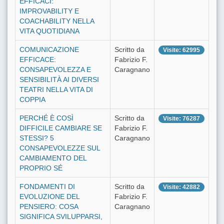
EFFICACI:
IMPROVABILITY E
COACHABILITY NELLA
VITA QUOTIDIANA
COMUNICAZIONE
Scritto da
Visite: 62995
EFFICACE:
Fabrizio F.
CONSAPEVOLEZZA E
Caragnano
SENSIBILITÀ AI DIVERSI
TEATRI NELLA VITA DI
COPPIA
PERCHÉ È COSÌ
Scritto da
Visite: 76287
DIFFICILE CAMBIARE SE
Fabrizio F.
STESSI? 5
Caragnano
CONSAPEVOLEZZE SUL
CAMBIAMENTO DEL
PROPRIO SÉ
FONDAMENTI DI
Scritto da
Visite: 42882
EVOLUZIONE DEL
Fabrizio F.
PENSIERO: COSA
Caragnano
SIGNIFICA SVILUPPARSI,