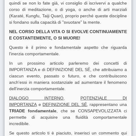
quindi se non lo fate già, vi consiglio di iscrivervi a qualche
corso di meditazione, o di yoga, o anche di arti marziali
(Karaté, Kungfu, Taiji Quan), proprio perché queste discipline
si fondano sulla capacità di "svuotare" la mente.
NEL CORSO DELLA VITA O SI EVOLVE CONTINUAMENTE
E COSTANTEMENTE, O SI MUORE!
Questo è il primo e fondamentale aspetto che riguarda
l'inerzia comportamentale.
In un prossimo articolo parleremo dei concetti di
IMPORTANZA e di DEFINIZIONE DEL SÉ, che attribuiamo a
ciascun evento, passato o futuro, e che contribuiscono
anch'essi in maniera sostanziale ad aumentare il fenomeno
dell'inerzia comportamentale.
DIALOGO INTERNO
,
POTENZIALE DI
IMPORTANZA
e
DEFINIZIONE DEL SÉ,
rappresentano una
TRIADE fondamentale
, che se CONSAPEVOLIZZATA ci
permette di acquisire una fluidità comportamentale
incredibile.
Se questo articolo ti è piaciuto, inserisci un commento qui