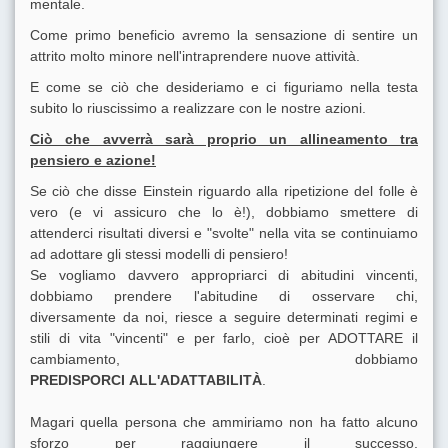
mentale.
Come primo beneficio avremo la sensazione di sentire un
attrito molto minore nell'intraprendere nuove attività.
E come se ciò che desideriamo e ci figuriamo nella testa
subito lo riuscissimo a realizzare con le nostre azioni.
Ciò che avverrà sarà proprio un allineamento tra
pensiero e azione!
Se ciò che disse Einstein riguardo alla ripetizione del folle è
vero (e vi assicuro che lo è!), dobbiamo smettere di
attenderci risultati diversi e "svolte" nella vita se continuiamo
ad adottare gli stessi modelli di pensiero!
Se vogliamo davvero appropriarci di abitudini vincenti,
dobbiamo prendere l'abitudine di osservare chi,
diversamente da noi, riesce a seguire determinati regimi e
stili di vita "vincenti" e per farlo, cioè per ADOTTARE il
cambiamento, dobbiamo
PREDISPORCI ALL'ADATTABILITÀ
.
Magari quella persona che ammiriamo non ha fatto alcuno
sforzo per raggiungere il successo,