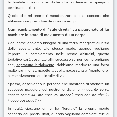
le limitate nozioni scientifiche che ci tenevo a spiegarvi
terminano qui :-)
Quello che mi preme è metaforizzare questo concetto che
abbiamo compreso tramite questi esempi.
Ogni cambiamento di "stile di vita" va paragonato al far
cambiare lo stato di movimento di un corpo.
Così come abbiamo bisogno di una forza maggiore all'inizio
dello spostamento, allo stesso modo, quando vogliamo
imporre un cambiamento nelle nostre abitudini, questo
tentativo sarà destinato all'insuccesso se non comprendiamo
che,
sopratutto inizialmente
, dobbiamo imprimere una forza
molto più intensa rispetto a quella necessaria a "mantenere"
successivamente quello stile di vita.
Spesso, osservando le persone che mostrano di ottenere un
successo maggiore del nostro, ci diciamo:
<<quanto vorrei
essere come lui...ma cosa mi manca? cosa non ho che lui
invece possiede?>>
In realtà ciascuno di noi ha "forgiato" la propria mente
secondo dei precisi ritmi, quando vogliamo cambiare stile di