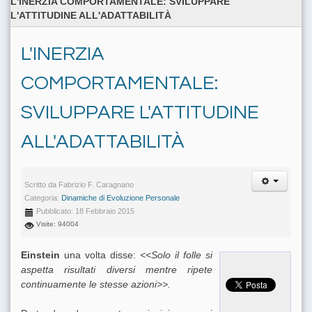
L'INERZIA COMPORTAMENTALE: SVILUPPARE
L'ATTITUDINE ALL'ADATTABILITÀ
L'INERZIA
COMPORTAMENTALE:
SVILUPPARE L'ATTITUDINE
ALL'ADATTABILITÀ
Scritto da
Fabrizio F. Caragnano
Categoria:
Dinamiche di Evoluzione Personale
Pubblicato: 18 Febbraio 2015
Visite: 94004
Einstein
una volta disse:
<<Solo il folle si
aspetta risultati diversi mentre ripete
continuamente le stesse azioni>>.