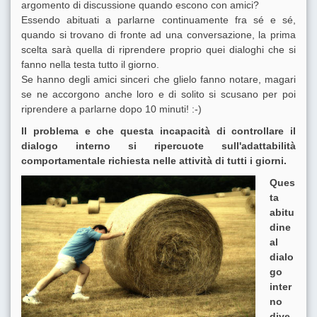
argomento di discussione quando escono con amici?
Essendo abituati a parlarne continuamente fra sé e sé,
quando si trovano di fronte ad una conversazione, la prima
scelta sarà quella di riprendere proprio quei dialoghi che si
fanno nella testa tutto il giorno.
Se hanno degli amici sinceri che glielo fanno notare, magari
se ne accorgono anche loro e di solito si scusano per poi
riprendere a parlarne dopo 10 minuti! :-)
Il problema e che questa incapacità di controllare il
dialogo interno si ripercuote sull'adattabilità
comportamentale richiesta nelle attività di tutti i giorni.
Ques
ta
abitu
dine
al
dialo
go
inter
no
dive