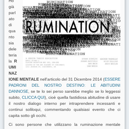
Ho
già
parl
ato
di
qua
nto
sia
dele
teria
la
R
UMI
NAZ
IONE MENTALE
nell'articolo del 31 Dicembre 2014 (
ESSERE
PADRONI DEL NOSTRO DESTINO: LE ABITUDINI
DANNOSE
, se te lo sei perso sarebbe meglio se lo leggessi
subito,
CLICCA QUI
), cioè quella fastidiosa abitudine di usare
il nostro dialogo interno per intraprendere incessanti e
continui soliloqui, commentando qualsiasi evento che ci
capita sotto gli occhi.
Ci sono persone che utilizzano la ruminazione mentale