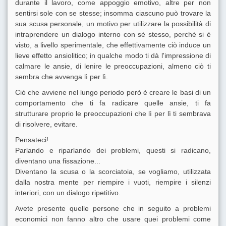
durante il lavoro, come appoggio emotivo, altre per non
sentirsi sole con se stesse; insomma ciascuno può trovare la
sua scusa personale, un motivo per utilizzare la possibilità di
intraprendere un dialogo interno con sé stesso, perché si è
visto, a livello sperimentale, che effettivamente ciò induce un
lieve effetto ansiolitico; in qualche modo ti dà l'impressione di
calmare le ansie, di lenire le preoccupazioni, almeno ciò ti
sembra che avvenga lì per lì.
Ciò che avviene nel lungo periodo però è creare le basi di un
comportamento che ti fa radicare quelle ansie, ti fa
strutturare proprio le preoccupazioni che lì per lì ti sembrava
di risolvere, evitare.
Pensateci!
Parlando e riparlando dei problemi, questi si radicano,
diventano una fissazione...
Diventano la scusa o la scorciatoia, se vogliamo, utilizzata
dalla nostra mente per riempire i vuoti, riempire i silenzi
interiori, con un dialogo ripetitivo.
Avete presente quelle persone che in seguito a problemi
economici non fanno altro che usare quei problemi come