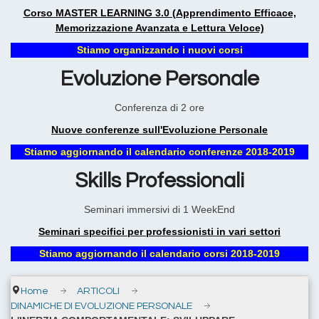
Corso MASTER LEARNING 3.0 (Apprendimento Efficace,
Memorizzazione Avanzata e Lettura Veloce)
Stiamo organizzando i nuovi corsi
Evoluzione Personale
Conferenza di 2 ore
Nuove conferenze sull'Evoluzione Personale
Stiamo aggiornando il calendario conferenze 2018-2019
Skills Professionali
Seminari immersivi di 1 WeekEnd
Seminari specifici per professionisti in vari settori
Stiamo aggiornando il calendario corsi 2018-2019
Home
ARTICOLI
DINAMICHE DI EVOLUZIONE PERSONALE