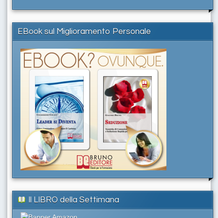
EBook sul Miglioramento Personale
Il LIBRO della Settimana