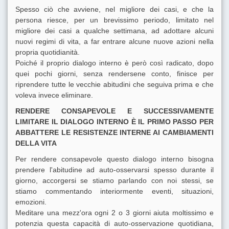
Spesso ciò che avviene, nel migliore dei casi, e che la
persona riesce, per un brevissimo periodo, limitato nel
migliore dei casi a qualche settimana, ad adottare alcuni
nuovi regimi di vita, a far entrare alcune nuove azioni nella
propria quotidianità.
Poiché il proprio dialogo interno è però così radicato, dopo
quei pochi giorni, senza rendersene conto, finisce per
riprendere tutte le vecchie abitudini che seguiva prima e che
voleva invece eliminare.
RENDERE CONSAPEVOLE E SUCCESSIVAMENTE
LIMITARE IL DIALOGO INTERNO È IL PRIMO PASSO PER
ABBATTERE LE RESISTENZE INTERNE AI CAMBIAMENTI
DELLA VITA
Per rendere consapevole questo dialogo interno bisogna
prendere l'abitudine ad auto-osservarsi spesso durante il
giorno, accorgersi se stiamo parlando con noi stessi, se
stiamo commentando interiormente eventi, situazioni,
emozioni.
Meditare una mezz'ora ogni 2 o 3 giorni aiuta moltissimo e
potenzia questa capacità di auto-osservazione quotidiana,