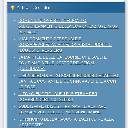
Articoli Correlati
COMUNICAZIONE STRATEGICA: LO
SMASCHERAMENTO DELLA COMUNICAZIONE "NON-
VERBALE"
MIGLIORAMENTO PERSONALE E
CONSAPEVOLEZZA: AFFEZIONARSI AL PROPRIO
“LÓGOS” DI PENSIERO
LA MATRICE DELLE CATEGORIE: CHE SCELTE
COMPIAMO NELLE NOSTRE RELAZIONI
QUOTIDIANE?
IL PENSIERO DUALISTICO E IL PENSIERO REATTIVO:
LA VITA È COSTANTE E CONTINUA ADERENZA CON
LE COSE
IL TONO EMOZIONALE: UN SISTEMA PER
COMPRENDERE NOI STESSI
SODDISFARE I BISOGNI PRIMARI: DIVENTARE
CONSAPEVOLI DELLE DIMENSIONI UMANE
IL PRINCIPIO DELL'ARAGOSTA: L'ABITUDINE ALLA
MEDIOCRITÀ