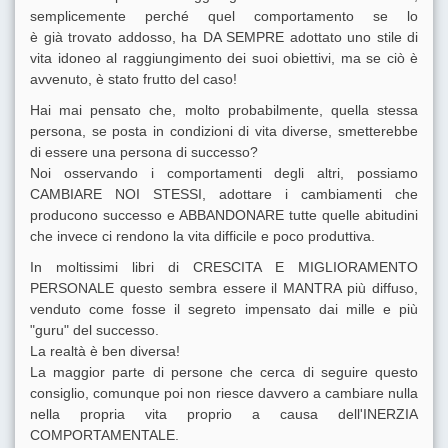
semplicemente perché quel comportamento se lo
è già trovato addosso, ha DA SEMPRE adottato uno stile di
vita idoneo al raggiungimento dei suoi obiettivi, ma se ciò è
avvenuto, è stato frutto del caso!
Hai mai pensato che, molto probabilmente, quella stessa
persona, se posta in condizioni di vita diverse, smetterebbe
di essere una persona di successo?
Noi osservando i comportamenti degli altri, possiamo
CAMBIARE NOI STESSI, adottare i cambiamenti che
producono successo e ABBANDONARE tutte quelle abitudini
che invece ci rendono la vita difficile e poco produttiva.
In moltissimi libri di CRESCITA E MIGLIORAMENTO
PERSONALE questo sembra essere il MANTRA più diffuso,
venduto come fosse il segreto impensato dai mille e più
"guru" del successo.
La realtà è ben diversa!
La maggior parte di persone che cerca di seguire questo
consiglio, comunque poi non riesce davvero a cambiare nulla
nella propria vita proprio a causa dell'INERZIA
COMPORTAMENTALE.