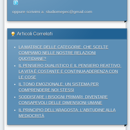
oppure scrivimi a: studiomepec@gmail.com
Articoli Correlati
LA MATRICE DELLE CATEGORIE: CHE SCELTE
COMPIAMO NELLE NOSTRE RELAZIONI
QUOTIDIANE?
IL PENSIERO DUALISTICO E IL PENSIERO REATTIVO:
LA VITA È COSTANTE E CONTINUA ADERENZA CON
LE COSE
IL TONO EMOZIONALE: UN SISTEMA PER
COMPRENDERE NOI STESSI
SODDISFARE I BISOGNI PRIMARI: DIVENTARE
CONSAPEVOLI DELLE DIMENSIONI UMANE
IL PRINCIPIO DELL'ARAGOSTA: L'ABITUDINE ALLA
MEDIOCRITÀ