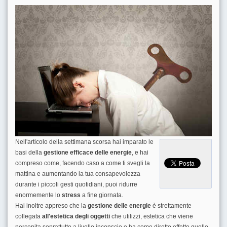
Nell'articolo della settimana scorsa hai imparato le
basi della
gestione efficace delle energie
, e hai
compreso come, facendo caso a come ti svegli la
mattina e aumentando la tua consapevolezza
durante i piccoli gesti quotidiani, puoi ridurre
enormemente lo
stress
a fine giornata.
Hai inoltre appreso che la
gestione delle energie
è strettamente
collegata
all'estetica degli oggetti
che utilizzi, estetica che viene