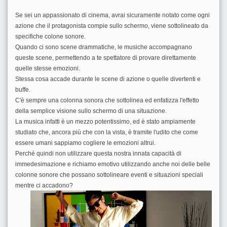
Se sei un appassionato di cinema, avrai sicuramente notato come ogni
azione che il protagonista compie sullo schermo, viene sottolineato da
specifiche colone sonore.
Quando ci sono scene drammatiche, le musiche accompagnano
queste scene, permettendo a te spettatore di provare direttamente
quelle stesse emozioni.
Stessa cosa accade durante le scene di azione o quelle divertenti e
buffe.
C'è sempre una colonna sonora che sottolinea ed enfatizza l'effetto
della semplice visione sullo schermo di una situazione.
La musica infatti è un mezzo potentissimo, ed è stato ampiamente
studiato che, ancora più che con la vista, è tramite l'udito che come
essere umani sappiamo cogliere le emozioni altrui.
Perché quindi non utilizzare questa nostra innata capacità di
immedesimazione e richiamo emotivo utilizzando anche noi delle belle
colonne sonore che possano sottolineare eventi e situazioni speciali
mentre ci accadono?