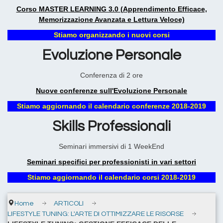
Corso MASTER LEARNING 3.0 (Apprendimento Efficace,
Memorizzazione Avanzata e Lettura Veloce)
Stiamo organizzando i nuovi corsi
Evoluzione Personale
Conferenza di 2 ore
Nuove conferenze sull'Evoluzione Personale
Stiamo aggiornando il calendario conferenze 2018-2019
Skills Professionali
Seminari immersivi di 1 WeekEnd
Seminari specifici per professionisti in vari settori
Stiamo aggiornando il calendario corsi 2018-2019
Home
ARTICOLI
LIFESTYLE TUNING: L'ARTE DI OTTIMIZZARE LE RISORSE