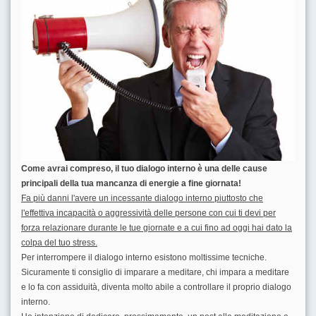
Come avrai compreso, il tuo dialogo interno è una delle cause
principali della tua mancanza di energie a fine giornata!
Fa più danni l'avere un incessante dialogo interno piuttosto che
l'effettiva incapacità o aggressività delle persone con cui ti devi per
forza relazionare durante le tue giornate e a cui fino ad oggi hai dato la
colpa del tuo stress.
Per interrompere il dialogo interno esistono moltissime tecniche.
Sicuramente ti consiglio di imparare a meditare, chi impara a meditare
e lo fa con assiduità, diventa molto abile a controllare il proprio dialogo
interno.