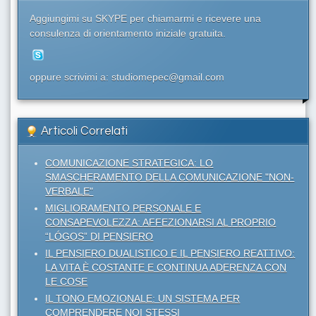
Aggiungimi su SKYPE per chiamarmi e ricevere una
consulenza di orientamento iniziale gratuita.
oppure scrivimi a: studiomepec@gmail.com
Articoli Correlati
COMUNICAZIONE STRATEGICA: LO
SMASCHERAMENTO DELLA COMUNICAZIONE "NON-
VERBALE"
MIGLIORAMENTO PERSONALE E
CONSAPEVOLEZZA: AFFEZIONARSI AL PROPRIO
“LÓGOS” DI PENSIERO
IL PENSIERO DUALISTICO E IL PENSIERO REATTIVO:
LA VITA È COSTANTE E CONTINUA ADERENZA CON
LE COSE
IL TONO EMOZIONALE: UN SISTEMA PER
COMPRENDERE NOI STESSI