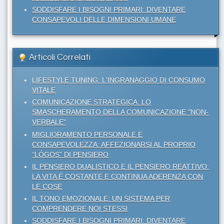
SODDISFARE I BISOGNI PRIMARI: DIVENTARE
CONSAPEVOLI DELLE DIMENSIONI UMANE
Articoli Correlati
LIFESTYLE TUNING: L'INGRANAGGIO DI CONSUMO
VITALE
COMUNICAZIONE STRATEGICA: LO
SMASCHERAMENTO DELLA COMUNICAZIONE "NON-
VERBALE"
MIGLIORAMENTO PERSONALE E
CONSAPEVOLEZZA: AFFEZIONARSI AL PROPRIO
“LÓGOS” DI PENSIERO
IL PENSIERO DUALISTICO E IL PENSIERO REATTIVO:
LA VITA È COSTANTE E CONTINUA ADERENZA CON
LE COSE
IL TONO EMOZIONALE: UN SISTEMA PER
COMPRENDERE NOI STESSI
SODDISFARE I BISOGNI PRIMARI: DIVENTARE