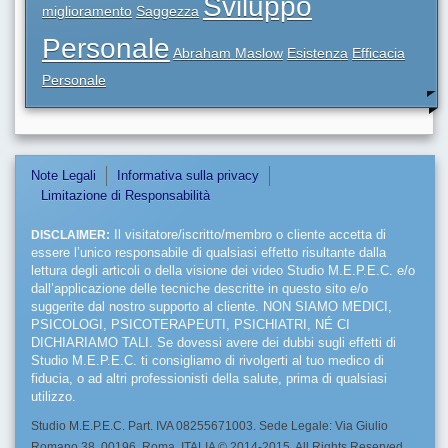
Sviluppo
miglioramento
Saggezza
Personale
Abraham Maslow
Esistenza
Efficacia
Personale
Note Legali
Informativa sulla privacy
Limitazione di Responsabilità
DISCLAIMER:
Il visitatore/iscritto/membro o cliente accetta di
essere l’unico responsabile di qualsiasi effetto risultante dalla
lettura degli articoli o della visione dei video Studio M.E.P.E.C. e/o
dall’applicazione delle tecniche descritte in questo sito e/o
suggerite dal nostro supporto al cliente. NON SIAMO MEDICI,
PSICOLOGI, PSICOTERAPEUTI, PSICHIATRI, NÉ CI
DICHIARIAMO TALI. Se dovessi avere dei dubbi sugli effetti di
Studio M.E.P.E.C. ti consigliamo di rivolgerti al tuo medico di
fiducia, o ad altri professionisti della salute, prima di qualsiasi
utilizzo.
Studio M.E.P.E.C. Part. IVA 08255671003. Sede Legale: Via Giulio
Romano 38, 00196, Roma, ITALIA © 2014-2015. All Rights Reserved.