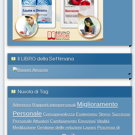
Il LIBRO della Settimana
Nuvola di Tag
Miglioramento
Aderenza
Rapporti interpersonali
Personale
Consapevolezza
Esoterismo
Stress
Successo
Personale
Attuatori
Cambiamento
Emozioni
Vitalità
Meditazione
Gestione delle relazioni
Lavoro
Processo di