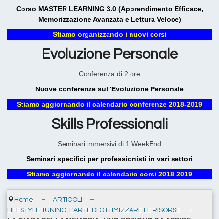
Corso MASTER LEARNING 3.0 (Apprendimento Efficace,
Memorizzazione Avanzata e Lettura Veloce)
Stiamo organizzando i nuovi corsi
Evoluzione Personale
Conferenza di 2 ore
Nuove conferenze sull'Evoluzione Personale
Stiamo aggiornando il calendario conferenze 2018-2019
Skills Professionali
Seminari immersivi di 1 WeekEnd
Seminari specifici per professionisti in vari settori
Stiamo aggiornando il calendario corsi 2018-2019
Home
ARTICOLI
LIFESTYLE TUNING: L'ARTE DI OTTIMIZZARE LE RISORSE