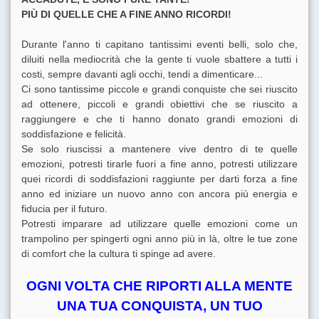
PIÙ DI QUELLE CHE A FINE ANNO RICORDI!
Durante l'anno ti capitano tantissimi eventi belli, solo che,
diluiti nella mediocrità che la gente ti vuole sbattere a tutti i
costi, sempre davanti agli occhi, tendi a dimenticare...
Ci sono tantissime piccole e grandi conquiste che sei riuscito
ad ottenere, piccoli e grandi obiettivi che se riuscito a
raggiungere e che ti hanno donato grandi emozioni di
soddisfazione e felicità.
Se solo riuscissi a mantenere vive dentro di te quelle
emozioni, potresti tirarle fuori a fine anno, potresti utilizzare
quei ricordi di soddisfazioni raggiunte per darti forza a fine
anno ed iniziare un nuovo anno con ancora più energia e
fiducia per il futuro.
Potresti imparare ad utilizzare quelle emozioni come un
trampolino per spingerti ogni anno più in là, oltre le tue zone
di comfort che la cultura ti spinge ad avere.
OGNI VOLTA CHE RIPORTI ALLA MENTE
UNA TUA CONQUISTA, UN TUO