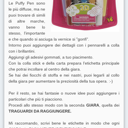
Le Puffy Pen sono
le più diffuse, ma ne
puoi trovare di simili
di altre marche,
vanno bene lo
stesso, l'importante
e che quando si asciuga la vernice si "gonfi".
Intorno puoi aggiungere dei dettagli con i pennarelli a colla
con i brillantini.
Aggiungi gli adesivi gommati, a tuo piacimento.
Con la colla stick e della carta prepara l'etichetta principale
che potrai incollare al centro della giara.
Se hai dei fiocchi di stoffa e nei nastri, puoi legarli al collo
della giara per aumentare la preziosità della tua opera. :-)
Per il resto, se hai fantasie o nuove idee puoi aggiungere i
particolari che più ti piacciono.
Procedi allo stesso modo con la seconda
GIARA
, quella dei
TRAGUARDI DA RAGGIUNGERE.
Mi raccomando, scrivi bene le etichette in modo che ogni