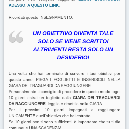
ADESSO, A QUESTO LINK
.
Ricordati questo INSEGNAMENTO:
UN OBIETTIVO DIVENTA TALE
SOLO SE VIENE SCRITTO!
ALTRIMENTI RESTA SOLO UN
DESIDERIO!
Una volta che hai terminato di scrivere i tuoi obiettivi per
questo anno, PIEGA I FOGLIETTI E INSERISCILI NELLA
GIARA DEI TRAGUARDI DA RAGGIUNGERE.
Personalmente ti consiglio di procedere in questo modo: ogni
10 giorni estrai un foglietto dalla
GIARA DEI TRAGUARDI
DA RAGGIUNGERE
, leggilo e rimettilo nella GIARA.
Per i prossimi 10 giorni impegnati a raggiungere
UNICAMENTE quell'obiettivo che hai estratto!
Se 10 giorni non ti sono sufficienti, è importante che tu ti dia
comunque UNA SCADENZA!