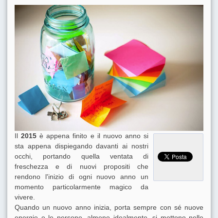
Il
2015
è appena finito e il nuovo anno si
sta appena dispiegando davanti ai nostri
occhi, portando quella ventata di
freschezza e di nuovi propositi che
rendono l'inizio di ogni nuovo anno un
momento particolarmente magico da
vivere.
Quando un nuovo anno inizia, porta sempre con sé nuove
energie e le persone, almeno idealmente, si mettono nelle