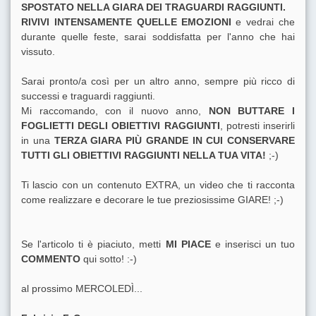
SPOSTATO NELLA GIARA DEI TRAGUARDI RAGGIUNTI.
RIVIVI INTENSAMENTE QUELLE EMOZIONI
e vedrai che
durante quelle feste, sarai soddisfatta per l'anno che hai
vissuto.
Sarai pronto/a così per un altro anno, sempre più ricco di
successi e traguardi raggiunti.
Mi raccomando, con il nuovo anno,
NON BUTTARE I
FOGLIETTI DEGLI OBIETTIVI RAGGIUNTI
, potresti inserirli
in una
TERZA GIARA PIÙ GRANDE IN CUI CONSERVARE
TUTTI GLI OBIETTIVI RAGGIUNTI NELLA TUA VITA!
;-)
Ti lascio con un contenuto EXTRA, un video che ti racconta
come realizzare e decorare le tue preziosissime GIARE! ;-)
Se l'articolo ti è piaciuto, metti
MI PIACE
e inserisci un tuo
COMMENTO
qui sotto! :-)
al prossimo MERCOLEDÌ...