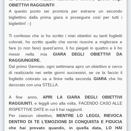
OBIETTIVI RAGGIUNTI!
A questo punto sei pronto/a per estrarre un secondo
bigliettino dalla prima giara e proseguire così per tutti i
bigliettini! :-)
Ti confesso che io ho scritto i miei obiettivi su tanti foglietti
colorati, ho scritto quello che vorrei riuscire a migliorare e
fare (o non fare) quest’anno, li ho piegati in quattro e li ho
messi nella mia
GIARA DEGLI OBIETTIVI DA
RAGGIUNGERE.
Dal primo Gennaio, ogni settimana apro un obiettivo e cerco
di realizzarlo nei sette giorni successivi, se ce la faccio il
foglietto colorato va a finire nella seconda
GIARA
che ho
decorato con una STELLA.
A fine anno,
APRI LA GIARA DEGLI OBIETTIVI
RAGGIUNTI
, e leggili uno alla volta, FACENDO CASO ALLE
RISPETTIVE DATE in cui li hai raggiunti.
Per ciascun obiettivo,
MENTRE LO LEGGI, RIEVOCA
DENTRO DI TE L'EMOZIONE DI CONQUISTA E FIDUCIA
che hai provato quando, in quella data, LO HAI