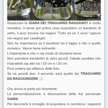
Realizzare la
GIARA DEI TRAGUARDI RAGGIUNTI
è molto
semplice, ti serve per prima cosa acquistare un barattolo di
vetro, li puoi trovare nei negozi "Tutto ad un 1 euro" oppure
nei negozi per casalinghi.
Non ha importanza se il barattolo ha il tappo a vite o quello
ermetico. Vanno bene entrambi.
L'importante e che ci sia modo di chiuderlo bene.
Non prendere barattolini di vetro piccoli, l'ideale sarebbe che
il barattolo sia alto tra i 15 cm e i 20 cm.
Puoi vedere qui affianco delle foto.
Se ne prendi due, il secondo sarà quello dei
TRAGUARDI
DA RAGGIUNGERE
;-)
Ora arriva la parte più divertente.
La personalizzazione e decorazione della tua personale
GIARA
.
Per decorarla ti consiglio di acquistare in cartoleria i seguenti