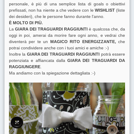
personale, è più di una semplice lista di goals o obiettivi
prefissati, non ha niente a che vedere con le
WISHLIST
(liste
dei desideri), che le persone fanno durante l'anno.
È MOLTO DI PIÙ.
La
GIARA DEI TRAGUARDI RAGGIUNTI
è qualcosa che, da
oggi in poi, amerai da morire fare ogni anno, e vedrai che
diventerà per te un
MAGICO RITO ENERGIZZANTE,
che
potrai condividere anche con i tuoi amici e amiche :-)
Inoltre la
GIARA DEI TRAGUARDI RAGGIUNTI
potrà essere
potenziata e affiancata dalla
GIARA DEI TRAGUARDI DA
RAGGIUNGERE
.
Ma andiamo con la spiegazione dettagliata :-)