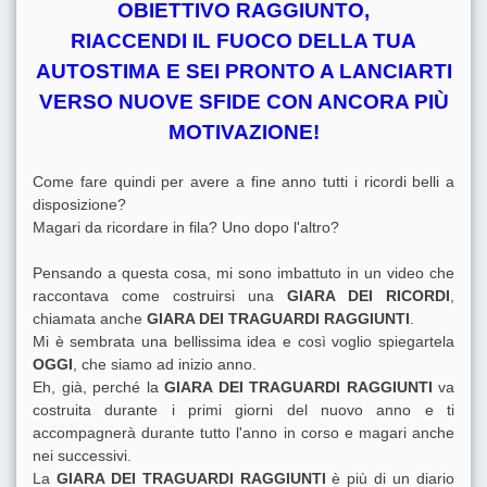
OBIETTIVO RAGGIUNTO,
RIACCENDI IL FUOCO DELLA TUA
AUTOSTIMA
E SEI PRONTO A LANCIARTI
VERSO NUOVE SFIDE CON ANCORA PIÙ
MOTIVAZIONE!
Come fare quindi per avere a fine anno tutti i ricordi belli a
disposizione?
Magari da ricordare in fila? Uno dopo l'altro?
Pensando a questa cosa, mi sono imbattuto in un video che
raccontava come costruirsi una
GIARA DEI RICORDI
,
chiamata anche
GIARA DEI TRAGUARDI RAGGIUNTI
.
Mi è sembrata una bellissima idea e così voglio spiegartela
OGGI
, che siamo ad inizio anno.
Eh, già, perché la
GIARA DEI TRAGUARDI RAGGIUNTI
va
costruita durante i primi giorni del nuovo anno e ti
accompagnerà durante tutto l'anno in corso e magari anche
nei successivi.
La
GIARA DEI TRAGUARDI RAGGIUNTI
è più di un diario