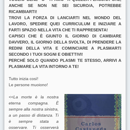
ANCHE SE NON NE SEI SICURO/A, POTREBBE
RICAMBIARTI!
TROVI LA FORZA DI LANCIARTI NEL MONDO DEL
LAVORO, SPEDIRE QUEI CURRICULUM E INIZIARE A
FARTI SPAZIO NELLA VITA CHE TI RAPPRESENTA!
CAPISCI CHE È GIUNTO IL GIORNO DI CAMBIARE
DAVVERO, IL GIORNO DELLA SVOLTA, DI PRENDERE LA
REDINI DELLA VITA E COMINCIARE A PLASMARTI
SECONDO I TUOI SOGNI E OBIETTIVI!
PERCHÉ SOLO QUANDO PLASMI TE STESSO, ARRIVI A
PLASMARE LA VITA INTORNO A TE!
Tutto inizia così!
Le persone muoiono!
<<La morte è la nostra
eterna compagna. È
sempre alla nostra sinistra,
a un passo di distanza. Ti
è sempre stata a
osservare. Ti osserverà