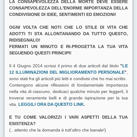
LA CONSAPEVOLEZZA DELLA MORTE DEVE ESSERE
CONSAPEVOLEZZA DELL'ENORME IMPORTANZA DELLA
CONDIVISIONE DI IDEE, SENTIMENTI ED EMOZIONI!
OGNI VOLTA CHE NOTI CHE LO STILE DI VITA CHE
ADOTTI TI STA ALLONTANANDO DA TUTTO QUESTO,
RIDISEGNALO!
FERMATI UN MINUTO E RI-PROGETTA LA TUA VITA
SEGUENDO QUESTI PRINCIPI!
Il 4 Giugno 2014 scrissi il primo di due articoli dal titolo
"
LE
12 ILLUMINAZIONI DEL MIGLIORAMENTO PERSONALE
"
,
sono stati fra gli articoli più letti e condivisi che ho mai scritto.
Contengono alcune riflessioni di fondamentale importanza
nella vita di ciascuno, dedicaci qualche minuto per leggerli, li
troverai veramente belli e di grande ispirazione per la tua
vita.
LEGGILI ORA DA QUESTO LINK
.
E TU COME VALORIZZI I VARI ASPETTI DELLA TUA
ESISTENZA?
(...attento che la domanda è tutt'altro che banale!)