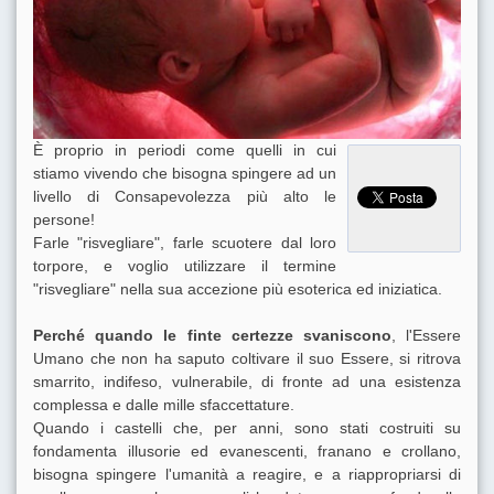
È proprio in periodi come quelli in cui
stiamo vivendo che bisogna spingere ad un
livello di Consapevolezza più alto le
persone!
Farle "risvegliare", farle scuotere dal loro
torpore, e voglio utilizzare il termine
"risvegliare" nella sua accezione più esoterica ed iniziatica.
Perché quando le finte certezze svaniscono
, l'Essere
Umano che non ha saputo coltivare il suo Essere, si ritrova
smarrito, indifeso, vulnerabile, di fronte ad una esistenza
complessa e dalle mille sfaccettature.
Quando i castelli che, per anni, sono stati costruiti su
fondamenta illusorie ed evanescenti, franano e crollano,
bisogna spingere l'umanità a reagire, e a riappropriarsi di