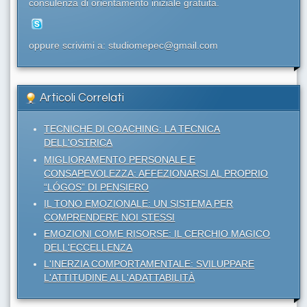
consulenza di orientamento iniziale gratuita.
oppure scrivimi a: studiomepec@gmail.com
Articoli Correlati
TECNICHE DI COACHING: LA TECNICA
DELL'OSTRICA
MIGLIORAMENTO PERSONALE E
CONSAPEVOLEZZA: AFFEZIONARSI AL PROPRIO
“LÓGOS” DI PENSIERO
IL TONO EMOZIONALE: UN SISTEMA PER
COMPRENDERE NOI STESSI
EMOZIONI COME RISORSE: IL CERCHIO MAGICO
DELL'ECCELLENZA
L'INERZIA COMPORTAMENTALE: SVILUPPARE
L'ATTITUDINE ALL'ADATTABILITÀ