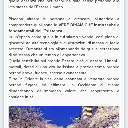
quella essenza che per secoli ha dato senso profondo alla
vita stessa dell'Essere Umano.
Bisogna aiutare le persone a crescere, aiutandole a
comprendere quali sono
le VERE DINAMICHE intrinseche e
fondamentali dell'Esistenza.
In un'epoca come quella in cui stiamo vivendo, così piena di
giocattoli ad alta tecnologia e di distrazioni di massa di facile
accesso, l'umanità si sta allontanando da quella percezione
di sé stessa che un tempo gli apparteneva.
Quella sensibilità sul proprio Essere, cioè di essere "Umani",
mortali, dotati di una vita bellissima e preziosissima proprio
perché breve, fugace, spesso evanescente.
E se in Oriente la vita viene osannata e venerata proprio
perché fugace ed effimera, in Occidente ci stiamo
dimenticando dell'immenso valore che rappresenta e
contiene in sé.