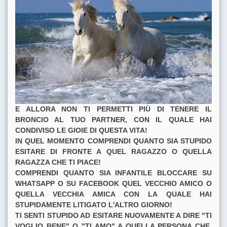
E ALLORA NON TI PERMETTI PIÙ DI TENERE IL
BRONCIO AL TUO PARTNER, CON IL QUALE HAI
CONDIVISO LE GIOIE DI QUESTA VITA!
IN QUEL MOMENTO COMPRENDI QUANTO SIA STUPIDO
ESITARE DI FRONTE A QUEL RAGAZZO O QUELLA
RAGAZZA CHE TI PIACE!
COMPRENDI QUANTO SIA INFANTILE BLOCCARE SU
WHATSAPP O SU FACEBOOK QUEL VECCHIO AMICO O
QUELLA VECCHIA AMICA CON LA QUALE HAI
STUPIDAMENTE LITIGATO L'ALTRO GIORNO!
TI SENTI STUPIDO AD ESITARE NUOVAMENTE A DIRE "TI
VOGLIO BENE" O "TI AMO" A QUELLA PERSONA CHE,