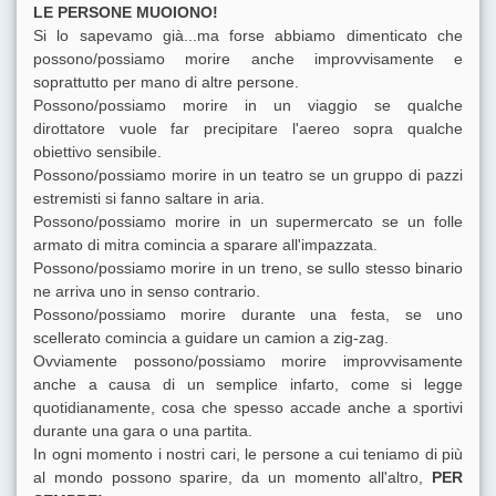
LE PERSONE MUOIONO!
Si lo sapevamo già...ma forse abbiamo dimenticato che
possono/possiamo morire anche improvvisamente e
soprattutto per mano di altre persone.
Possono/possiamo morire in un viaggio se qualche
dirottatore vuole far precipitare l'aereo sopra qualche
obiettivo sensibile.
Possono/possiamo morire in un teatro se un gruppo di pazzi
estremisti si fanno saltare in aria.
Possono/possiamo morire in un supermercato se un folle
armato di mitra comincia a sparare all'impazzata.
Possono/possiamo morire in un treno, se sullo stesso binario
ne arriva uno in senso contrario.
Possono/possiamo morire durante una festa, se uno
scellerato comincia a guidare un camion a zig-zag.
Ovviamente possono/possiamo morire improvvisamente
anche a causa di un semplice infarto, come si legge
quotidianamente, cosa che spesso accade anche a sportivi
durante una gara o una partita.
In ogni momento i nostri cari, le persone a cui teniamo di più
al mondo possono sparire, da un momento all'altro,
PER