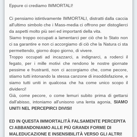
Eppure ci crediamo IMMORTALI!
Ci pensiamo istintivamente IMMORTALI, distratti dalla caccia
all'ultimo simbolo che i Mass-media ci offrono per distoglierci
da aspetti molto più seri ed importanti della vita.
Siamo troppo occupati a lamentarci per ciò che lo Stato non
ci sa garantire e non ci accorgiamo di ciò che la Natura ci sta
permettendo, giorno dopo giorno, di vivere.
Troppo occupati ad incazzarci, a indignarci, a roderci il
fegato, per i mille motivi che rendono le nostre giornate
pessime e frustranti, non ci accorgiamo che, come pecore,
stiamo tutti intonando la stessa canzone di insoddisfazione, e
siamo tutti uniti in qualcosa che ha come unico scopo il
dividerci!
Già, come pecore, o come lemuri subito prima di gettarsi
dall'abisso, intoniamo all'unisono una lenta agonia,
SIAMO
UNITI NEL PERCEPIRCI DIVISI!
ED IN QUESTA IMMORTALITÀ FALSAMENTE PERCEPITA
CI ABBANDONIAMO ALLE PIÙ GRANDI FORME DI
MALEDUCAZIONE E INSENSIBILITÀ VERSO GLI ALTRI!