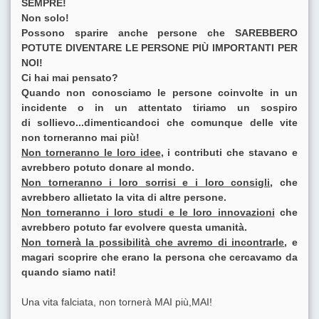
SEMPRE!
Non solo!
Possono sparire anche persone che SAREBBERO
POTUTE DIVENTARE LE PERSONE PIÙ IMPORTANTI PER
NOI!
Ci hai mai pensato?
Quando non conosciamo le persone coinvolte in un
incidente o in un attentato tiriamo un sospiro
di sollievo...dimenticandoci che comunque delle vite
non torneranno mai più!
Non torneranno le loro idee
, i contributi che stavano e
avrebbero potuto donare al mondo.
Non torneranno i loro sorrisi e i loro consigli
, che
avrebbero allietato la vita di altre persone.
Non torneranno i loro studi e le loro innovazioni
che
avrebbero potuto far evolvere questa umanità.
Non tornerà la possibilità che avremo di incontrarle
, e
magari scoprire che erano la persona che cercavamo da
quando siamo nati!
Una vita falciata, non tornerà MAI più,MAI!